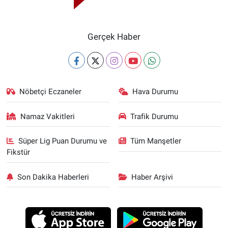
Gerçek Haber
Nöbetçi Eczaneler
Hava Durumu
Namaz Vakitleri
Trafik Durumu
Süper Lig Puan Durumu ve
Tüm Manşetler
Fikstür
Son Dakika Haberleri
Haber Arşivi