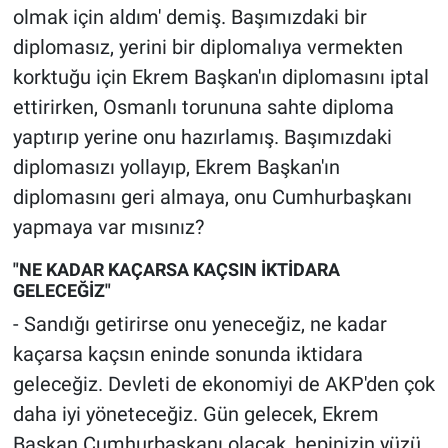
olmak için aldım' demiş. Başımızdaki bir
diplomasız, yerini bir diplomalıya vermekten
korktuğu için Ekrem Başkan'ın diplomasını iptal
ettirirken, Osmanlı torununa sahte diploma
yaptırıp yerine onu hazırlamış. Başımızdaki
diplomasızı yollayıp, Ekrem Başkan'ın
diplomasını geri almaya, onu Cumhurbaşkanı
yapmaya var mısınız?
"NE KADAR KAÇARSA KAÇSIN İKTİDARA
GELECEĞİZ"
- Sandığı getirirse onu yeneceğiz, ne kadar
kaçarsa kaçsın eninde sonunda iktidara
geleceğiz. Devleti de ekonomiyi de AKP'den çok
daha iyi yöneteceğiz. Gün gelecek, Ekrem
Başkan Cumhurbaşkanı olacak, hepinizin yüzü