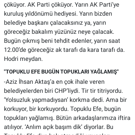
çöküyor. AK Parti çöküyor. Yarın AK Parti’ye
kuruluş yıldönümü hediyesi. Yarın bizden
belediye başkanı çalacaksınız ya, yarın
göreceğiz bakalım yüzünüz neye çalacak.
Bugün çıkmış beni tehdit edenler, yarın saat
12.00’de göreceğiz ak tarafı da kara tarafı da.
Hodri meydan.
"TOPUKLU EFE BUGÜN TOPUKLARI YAĞLAMIŞ"
-Aziz İhsan Aktaş’a en çok ihale veren
belediyelerden biri CHP’liydi. Tir tir titriyordu.
‘Yolsuzluk yapmadıysan’ korkma dedi. Ama bir
korkuyor, bir korkuyordu. Topuklu Efe, bugün
topukları yağlamış. Bütün arkadaşlarımıza iftira
atılıyor. ‘Anlım açık başım dik’ diyorlar. Bu