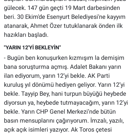
gülecek. 147 gün geçti 19 Mart darbesinden
beri. 30 Ekim'de Esenyurt Belediyesi'ne kayyım
atanarak, Ahmet Özer tutuklanarak önden ilk
hazıkları başladı.
"YARIN 12'Yİ BEKLEYİN"
- Bugün ben konuşurken kızmışım la demişim
bana soruşturma açmış. Adalet Bakanı yarın
ilan ediyorum, yarın 12’yi bekle. AK Parti
kuruluş yıl dönümü hediyen geliyor. Yarın 12’yi
bekle. Tayyip Bey, hani turpun büyüğü heybede
diyorsun ya, heybede tutmayacağım, yarın 12’yi
bekle. Yarın CHP Genel Merkezi’nde bütün
basın mensuplarını çağırıyorum. İmzalı, yazılı,
açık açık isimleri yazıyor. Ak Toros çetesi