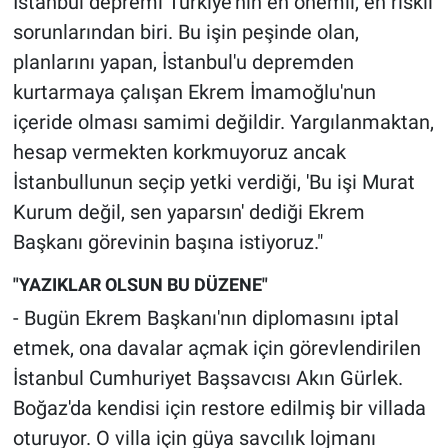
İstanbul depremi Türkiye'nin en önemli, en riskli
sorunlarından biri. Bu işin peşinde olan,
planlarını yapan, İstanbul'u depremden
kurtarmaya çalışan Ekrem İmamoğlu'nun
içeride olması samimi değildir. Yargılanmaktan,
hesap vermekten korkmuyoruz ancak
İstanbullunun seçip yetki verdiği, 'Bu işi Murat
Kurum değil, sen yaparsın' dediği Ekrem
Başkanı görevinin başına istiyoruz."
"YAZIKLAR OLSUN BU DÜZENE"
- Bugün Ekrem Başkanı'nın diplomasını iptal
etmek, ona davalar açmak için görevlendirilen
İstanbul Cumhuriyet Başsavcısı Akın Gürlek.
Boğaz'da kendisi için restore edilmiş bir villada
oturuyor. O villa için güya savcılık lojmanı