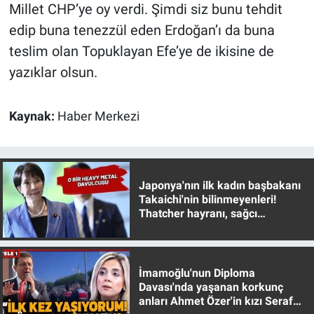
Millet CHP’ye oy verdi. Şimdi siz bunu tehdit
edip buna tenezzül eden Erdoğan’ı da buna
teslim olan Topuklayan Efe’ye de ikisine de
yazıklar olsun.
Kaynak:
Haber Merkezi
Japonya'nın ilk kadın başbakanı
Takaichi'nin bilinmeyenleri!
Thatcher hayranı, sağcı
muhafazakar
İmamoğlu'nun Diploma
Davası'nda yaşanan korkunç
anları Ahmet Özer'in kızı Seraf