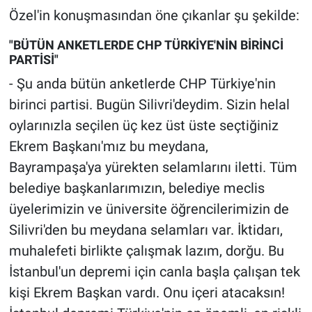
Yerel Yaşam
Özel'in konuşmasından öne çıkanlar şu şekilde:
"BÜTÜN ANKETLERDE CHP TÜRKİYE'NİN BİRİNCİ
Canlı Yayın
PARTİSİ"
- Şu anda bütün anketlerde CHP Türkiye'nin
birinci partisi. Bugün Silivri'deydim. Sizin helal
oylarınızla seçilen üç kez üst üste seçtiğiniz
Ekrem Başkanı'mız bu meydana,
Bayrampaşa'ya yürekten selamlarını iletti. Tüm
belediye başkanlarımızın, belediye meclis
üyelerimizin ve üniversite öğrencilerimizin de
Silivri'den bu meydana selamları var. İktidarı,
muhalefeti birlikte çalışmak lazım, dorğu. Bu
İstanbul'un depremi için canla başla çalışan tek
kişi Ekrem Başkan vardı. Onu içeri atacaksın!