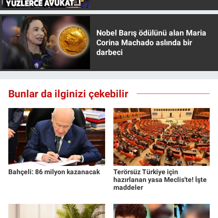
Özer anlattı!
Nobel Barış ödülünü alan Maria
Corina Machado aslında bir
darbeci
Bunlar da ilginizi çekebilir
Bahçeli: 86 milyon kazanacak
Terörsüz Türkiye için
hazırlanan yasa Meclis'te! İşte
maddeler