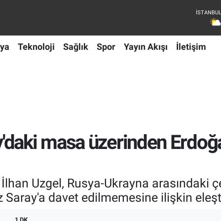
ya
Teknoloji
Sağlık
Spor
Yayın Akışı
İletişim
daki masa üzerinden Erdoğan
İlhan Uzgel, Rusya-Ukrayna arasındaki çe
Saray'a davet edilmemesine ilişkin eleşt
1 DK