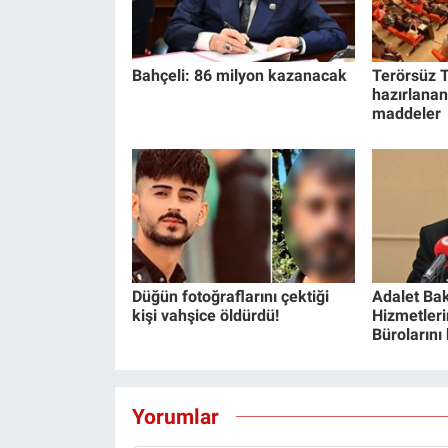
Bahçeli: 86 milyon kazanacak
Terörsüz T
hazırlanan
maddeler
Düğün fotoğraflarını çektiği
Adalet Bak
kişi vahşice öldürdü!
Hizmetlerin
Bürolarını
Yorumlar