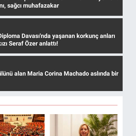
nı, sağcı muhafazakar
iploma Davası'nda yaşanan korkunç anları
ızı Seraf Özer anlattı!
ülünü alan Maria Corina Machado aslında bir