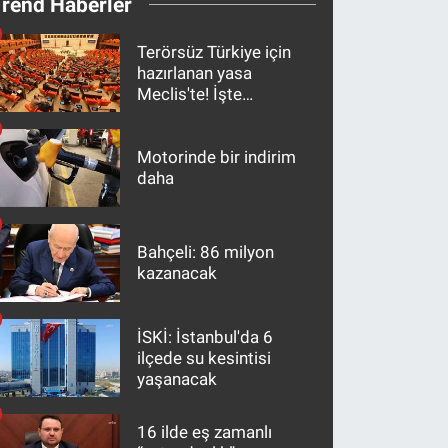
Trend Haberler
Terörsüz Türkiye için
hazırlanan yasa
Meclis'te! İşte
maddeler
Motorinde bir indirim
daha
Bahçeli: 86 milyon
kazanacak
İSKİ: İstanbul'da 6
ilçede su kesintisi
yaşanacak
16 ilde eş zamanlı