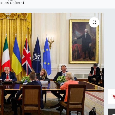
OKUNMA SÜRESI
Y