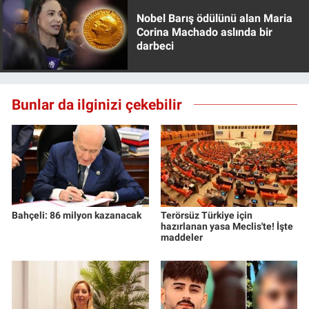
Nobel Barış ödülünü alan Maria
Corina Machado aslında bir
darbeci
Bunlar da ilginizi çekebilir
Bahçeli: 86 milyon kazanacak
Terörsüz Türkiye için
hazırlanan yasa Meclis'te! İşte
maddeler