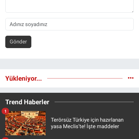
Gönder
Yükleniyor...
Trend Haberler
1
Terörsüz Türkiye için hazırlanan
yasa Meclis'te! İşte maddeler