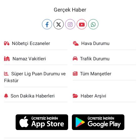
Gerçek Haber
Nöbetçi Eczaneler
Hava Durumu
Namaz Vakitleri
Trafik Durumu
Süper Lig Puan Durumu ve
Tüm Manşetler
Fikstür
Son Dakika Haberleri
Haber Arşivi