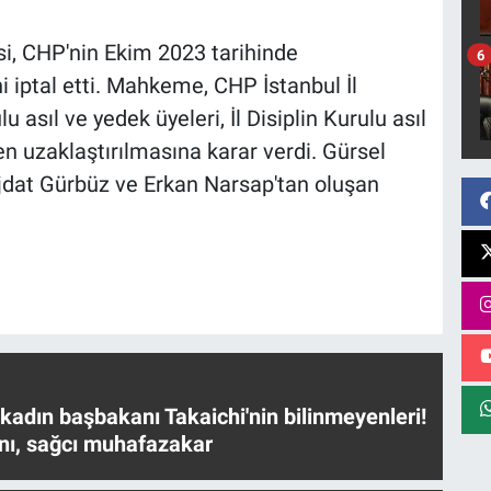
i, CHP'nin Ekim 2023 tarihinde
6
ni iptal etti. Mahkeme, CHP İstanbul İl
 asıl ve yedek üyeleri, İl Disiplin Kurulu asıl
n uzaklaştırılmasına karar verdi. Gürsel
üjdat Gürbüz ve Erkan Narsap'tan oluşan
 kadın başbakanı Takaichi'nin bilinmeyenleri!
nı, sağcı muhafazakar