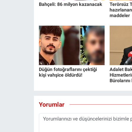
Bahçeli: 86 milyon kazanacak
Terörsüz T
hazırlanan
maddeler
Düğün fotoğraflarını çektiği
Adalet Bak
kişi vahşice öldürdü!
Hizmetlerin
Bürolarını
Yorumlar