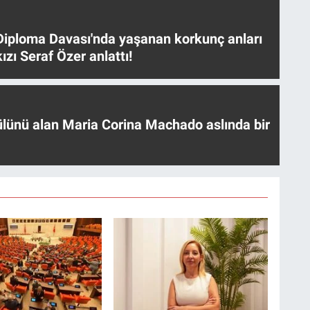
iploma Davası'nda yaşanan korkunç anları
ızı Seraf Özer anlattı!
ülünü alan Maria Corina Machado aslında bir