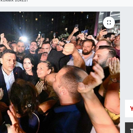
OKUNMA SÜRESI
Y