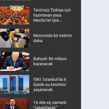
Terörsüz Türkiye için
hazırlanan yasa
Meclis'te! İşte
maddeler
Motorinde bir indirim
daha
Bahçeli: 86 milyon
kazanacak
İSKİ: İstanbul'da 6
ilçede su kesintisi
yaşanacak
16 ilde eş zamanlı
“vatandaşlık”