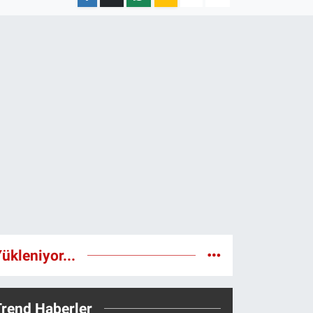
ükleniyor...
Trend Haberler