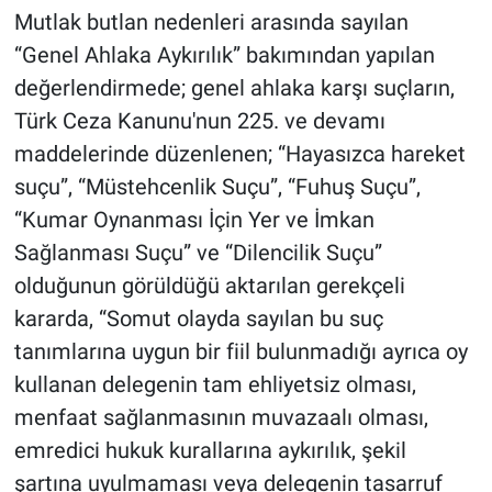
Mutlak butlan nedenleri arasında sayılan
“Genel Ahlaka Aykırılık” bakımından yapılan
değerlendirmede; genel ahlaka karşı suçların,
Türk Ceza Kanunu'nun 225. ve devamı
maddelerinde düzenlenen; “Hayasızca hareket
suçu”, “Müstehcenlik Suçu”, “Fuhuş Suçu”,
“Kumar Oynanması İçin Yer ve İmkan
Sağlanması Suçu” ve “Dilencilik Suçu”
olduğunun görüldüğü aktarılan gerekçeli
kararda, “Somut olayda sayılan bu suç
tanımlarına uygun bir fiil bulunmadığı ayrıca oy
kullanan delegenin tam ehliyetsiz olması,
menfaat sağlanmasının muvazaalı olması,
emredici hukuk kurallarına aykırılık, şekil
şartına uyulmaması veya delegenin tasarruf