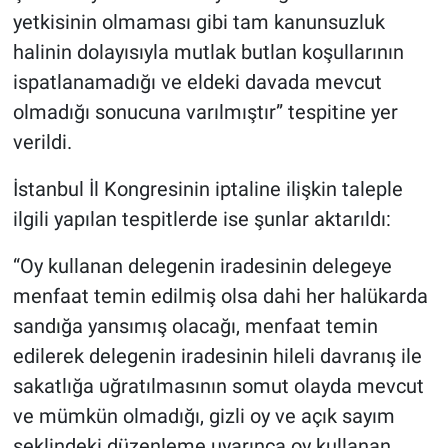
yetkisinin olmaması gibi tam kanunsuzluk
halinin dolayısıyla mutlak butlan koşullarının
ispatlanamadığı ve eldeki davada mevcut
olmadığı sonucuna varılmıştır” tespitine yer
verildi.
İstanbul İl Kongresinin iptaline ilişkin taleple
ilgili yapılan tespitlerde ise şunlar aktarıldı:
“Oy kullanan delegenin iradesinin delegeye
menfaat temin edilmiş olsa dahi her halükarda
sandığa yansımış olacağı, menfaat temin
edilerek delegenin iradesinin hileli davranış ile
sakatlığa uğratılmasının somut olayda mevcut
ve mümkün olmadığı, gizli oy ve açık sayım
şeklindeki düzenleme uyarınca oy kullanan