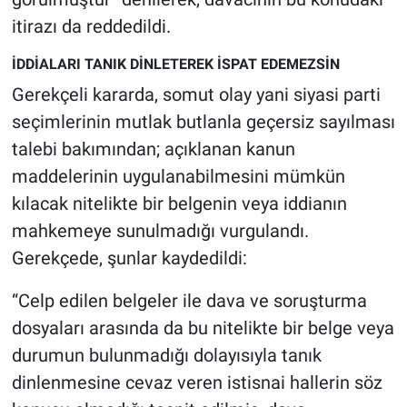
itirazı da reddedildi.
İDDİALARI TANIK DİNLETEREK İSPAT EDEMEZSİN
Gerekçeli kararda, somut olay yani siyasi parti
seçimlerinin mutlak butlanla geçersiz sayılması
talebi bakımından; açıklanan kanun
maddelerinin uygulanabilmesini mümkün
kılacak nitelikte bir belgenin veya iddianın
mahkemeye sunulmadığı vurgulandı.
Gerekçede, şunlar kaydedildi:
“Celp edilen belgeler ile dava ve soruşturma
dosyaları arasında da bu nitelikte bir belge veya
durumun bulunmadığı dolayısıyla tanık
dinlenmesine cevaz veren istisnai hallerin söz