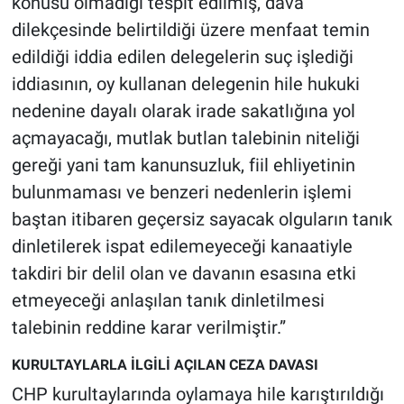
konusu olmadığı tespit edilmiş, dava
dilekçesinde belirtildiği üzere menfaat temin
edildiği iddia edilen delegelerin suç işlediği
iddiasının, oy kullanan delegenin hile hukuki
nedenine dayalı olarak irade sakatlığına yol
açmayacağı, mutlak butlan talebinin niteliği
gereği yani tam kanunsuzluk, fiil ehliyetinin
bulunmaması ve benzeri nedenlerin işlemi
baştan itibaren geçersiz sayacak olguların tanık
dinletilerek ispat edilemeyeceği kanaatiyle
takdiri bir delil olan ve davanın esasına etki
etmeyeceği anlaşılan tanık dinletilmesi
talebinin reddine karar verilmiştir.”
KURULTAYLARLA İLGİLİ AÇILAN CEZA DAVASI
CHP kurultaylarında oylamaya hile karıştırıldığı