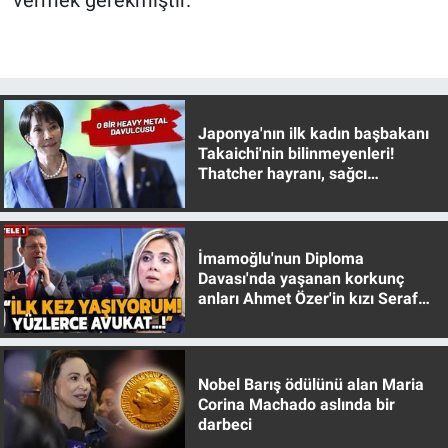
Japonya'nın ilk kadın başbakanı
Takaichi'nin bilinmeyenleri!
Thatcher hayranı, sağcı
muhafazakar
İmamoğlu'nun Diploma
Davası'nda yaşanan korkunç
anları Ahmet Özer'in kızı Seraf
Özer anlattı!
Nobel Barış ödülünü alan Maria
Corina Machado aslında bir
darbeci