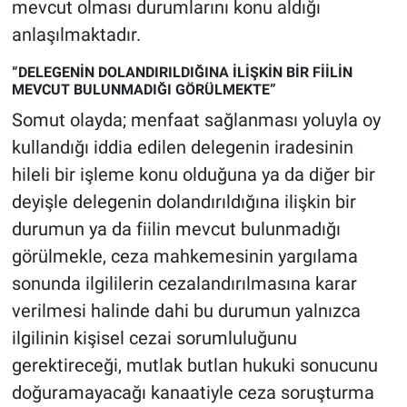
mevcut olması durumlarını konu aldığı
anlaşılmaktadır.
“DELEGENİN DOLANDIRILDIĞINA İLİŞKİN BİR FİİLİN
MEVCUT BULUNMADIĞI GÖRÜLMEKTE”
Somut olayda; menfaat sağlanması yoluyla oy
kullandığı iddia edilen delegenin iradesinin
hileli bir işleme konu olduğuna ya da diğer bir
deyişle delegenin dolandırıldığına ilişkin bir
durumun ya da fiilin mevcut bulunmadığı
görülmekle, ceza mahkemesinin yargılama
sonunda ilgililerin cezalandırılmasına karar
verilmesi halinde dahi bu durumun yalnızca
ilgilinin kişisel cezai sorumluluğunu
gerektireceği, mutlak butlan hukuki sonucunu
doğuramayacağı kanaatiyle ceza soruşturma