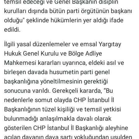
temsil edeceği ve Genel Başkanın disiplin
kurulları dışında bütün parti örgütünün başkanı
olduğu" şeklinde hükümlerin yer aldığı ifade
edildi.
İlgili yasal düzenlemeler ve emsal Yargıtay
Hukuk Genel Kurulu ve Bölge Adliye
Mahkemesi kararları uyarınca, eldeki asıl ve
birleşen davada husumetin parti genel
başkanlığına yöneltilmesinin gerektiği
sonucuna varıldı. Gerekçeli kararda, “Bu
nedenlerle somut olayda CHP İstanbul İl
Başkanlığının tüzel kişiliği ve temsil yetkisi
bulunmadığı anlaşılmakla davalı olarak
gösterilen CHP İstanbul İl Başkanlığı aleyhine
açılan davanın dava şartı yokluğundan usulden