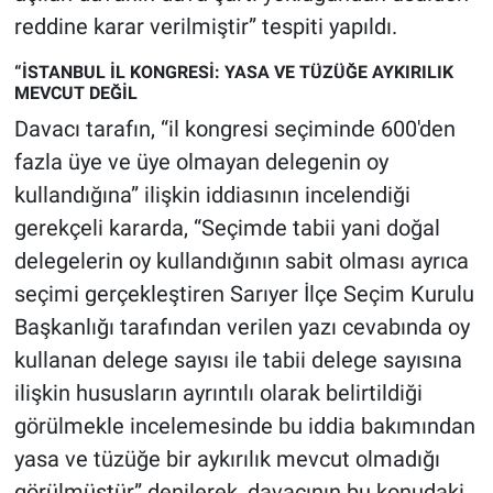
reddine karar verilmiştir” tespiti yapıldı.
“İSTANBUL İL KONGRESİ: YASA VE TÜZÜĞE AYKIRILIK
MEVCUT DEĞİL
Davacı tarafın, “il kongresi seçiminde 600'den
fazla üye ve üye olmayan delegenin oy
kullandığına” ilişkin iddiasının incelendiği
gerekçeli kararda, “Seçimde tabii yani doğal
delegelerin oy kullandığının sabit olması ayrıca
seçimi gerçekleştiren Sarıyer İlçe Seçim Kurulu
Başkanlığı tarafından verilen yazı cevabında oy
kullanan delege sayısı ile tabii delege sayısına
ilişkin hususların ayrıntılı olarak belirtildiği
görülmekle incelemesinde bu iddia bakımından
yasa ve tüzüğe bir aykırılık mevcut olmadığı
görülmüştür” denilerek, davacının bu konudaki