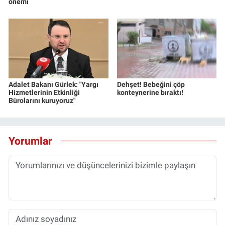
önemi
Adalet Bakanı Gürlek: "Yargı
Dehşet! Bebeğini çöp
Hizmetlerinin Etkinliği
konteynerine bıraktı!
Bürolarını kuruyoruz"
Yorumlar