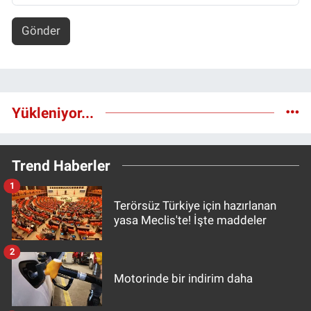
Gönder
Yükleniyor...
Trend Haberler
1
Terörsüz Türkiye için hazırlanan
yasa Meclis'te! İşte maddeler
2
Motorinde bir indirim daha