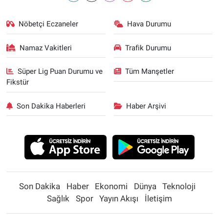
Nöbetçi Eczaneler
Hava Durumu
Namaz Vakitleri
Trafik Durumu
Süper Lig Puan Durumu ve
Tüm Manşetler
Fikstür
Son Dakika Haberleri
Haber Arşivi
Son Dakika
Haber
Ekonomi
Dünya
Teknoloji
Sağlık
Spor
Yayın Akışı
İletişim