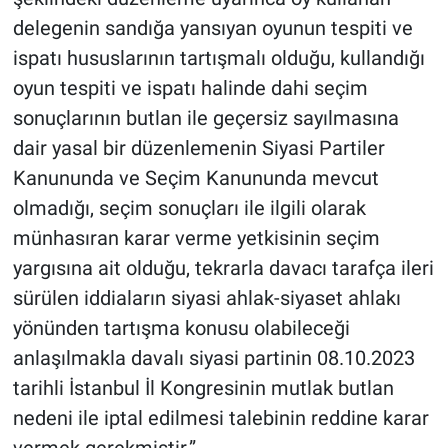
delegenin sandığa yansıyan oyunun tespiti ve
ispatı hususlarının tartışmalı olduğu, kullandığı
oyun tespiti ve ispatı halinde dahi seçim
sonuçlarının butlan ile geçersiz sayılmasına
dair yasal bir düzenlemenin Siyasi Partiler
Kanununda ve Seçim Kanununda mevcut
olmadığı, seçim sonuçları ile ilgili olarak
münhasıran karar verme yetkisinin seçim
yargısına ait olduğu, tekrarla davacı tarafça ileri
sürülen iddiaların siyasi ahlak-siyaset ahlakı
yönünden tartışma konusu olabileceği
anlaşılmakla davalı siyasi partinin 08.10.2023
tarihli İstanbul İl Kongresinin mutlak butlan
nedeni ile iptal edilmesi talebinin reddine karar
vermek gerekmiştir.”