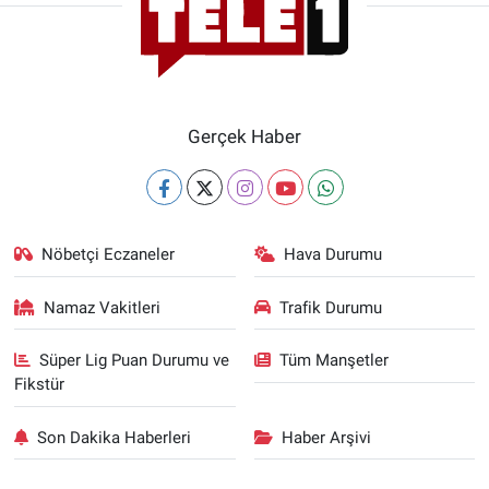
Gerçek Haber
Nöbetçi Eczaneler
Hava Durumu
Namaz Vakitleri
Trafik Durumu
Süper Lig Puan Durumu ve
Tüm Manşetler
Fikstür
Son Dakika Haberleri
Haber Arşivi