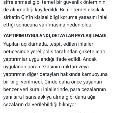
şifrelenmesi gibi temel bir güvenlik önleminin
Yerel Yaşam
de alınmadığı kaydedildi. Bu üç temel eksiklik,
şirketin Çin'in kişisel bilgi koruma yasasını ihlal
Canlı Yayın
ettiği sonucuna varılmasına neden oldu.
YAPTIRIM UYGULANDI, DETAYLAR PAYLAŞILMADI
Yapılan açıklamada, tespit edilen ihlaller
neticesinde yerel polis tarafından şirkete idari
yaptırımlar uygulandığı ifade edildi. Ancak,
uygulanan para cezasının miktarı veya
yaptırımın diğer detayları hakkında kamuoyuna
bir bilgi verilmedi. Çin'de daha önce yaşanan
benzer veri kuralı ihlallerinde, para cezalarının
yanı sıra lisans askıya alma gibi daha ağır
cezaların da verilebildiği biliniyor.