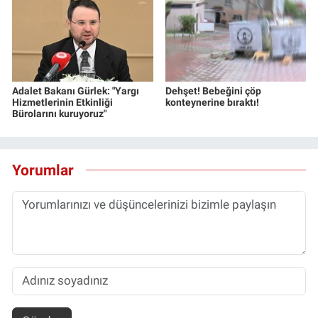
Adalet Bakanı Gürlek: "Yargı
Dehşet! Bebeğini çöp
Hizmetlerinin Etkinliği
konteynerine bıraktı!
Bürolarını kuruyoruz"
Yorumlar