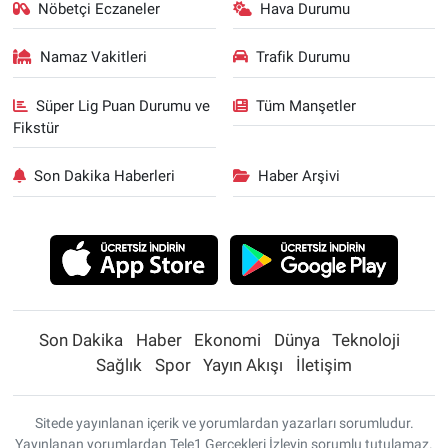
Nöbetçi Eczaneler
Hava Durumu
Namaz Vakitleri
Trafik Durumu
Süper Lig Puan Durumu ve
Tüm Manşetler
Fikstür
Son Dakika Haberleri
Haber Arşivi
Son Dakika
Haber
Ekonomi
Dünya
Teknoloji
Sağlık
Spor
Yayın Akışı
İletişim
Sitede yayınlanan içerik ve yorumlardan yazarları sorumludur.
Yayınlanan yorumlardan Tele1 Gerçekleri İzleyin sorumlu tutulamaz.