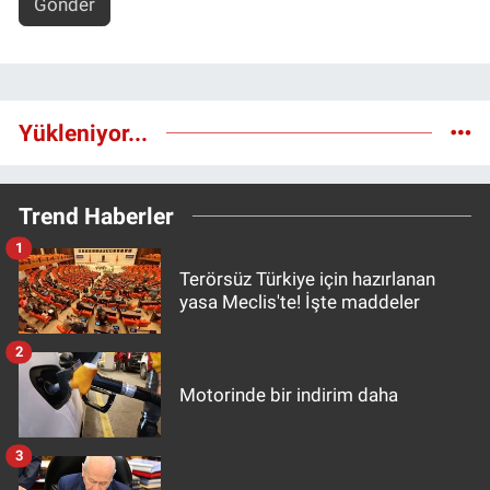
Gönder
Yükleniyor...
Trend Haberler
1
Terörsüz Türkiye için hazırlanan
yasa Meclis'te! İşte maddeler
2
Motorinde bir indirim daha
3