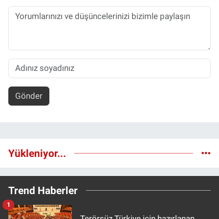
Gönder
Yükleniyor...
Trend Haberler
1
Terörsüz Türkiye için hazırlanan