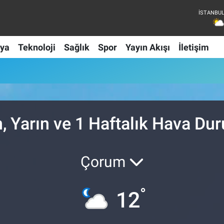
ya
Teknoloji
Sağlık
Spor
Yayın Akışı
İletişim
n, Yarın ve 1 Haftalık Hava D
Çorum
°
12