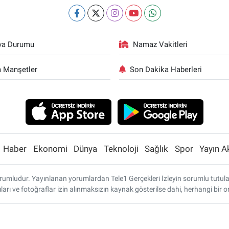
va Durumu
Namaz Vakitleri
 Manşetler
Son Dakika Haberleri
Haber
Ekonomi
Dünya
Teknoloji
Sağlık
Spor
Yayın A
umludur. Yayınlanan yorumlardan Tele1 Gerçekleri İzleyin sorumlu tutulamaz
ları ve fotoğraflar izin alınmaksızın kaynak gösterilse dahi, herhangi bi