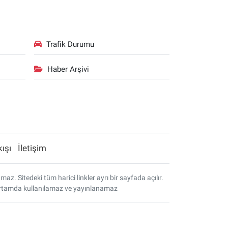
Trafik Durumu
Haber Arşivi
kışı
İletişim
. Sitedeki tüm harici linkler ayrı bir sayfada açılır.
r ortamda kullanılamaz ve yayınlanamaz