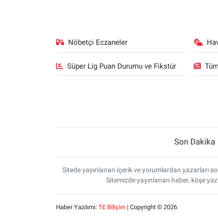
Yerel Yaşam
Canlı Yayın
Nöbetçi Eczaneler
Ha
Süper Lig Puan Durumu ve Fikstür
Tüm
Son Dakika
Sitede yayınlanan içerik ve yorumlardan yazarları sor
Sitemizde yayınlanan haber, köşe yazı
Haber Yazılımı:
TE Bilişim
| Copyright © 2026