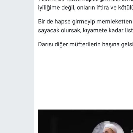
Yerel Yaşam
iyiliğime değil, onların iftira ve köt
Canlı Yayın
Bir de hapse girmeyip memleketten
sayacak olursak, kıyamete kadar list
Darısı diğer müfterilerin başına gelsi