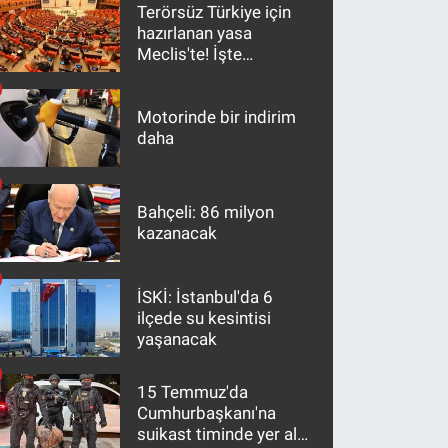
Terörsüz Türkiye için
hazırlanan yasa
Meclis'te! İşte
maddeler
Motorinde bir indirim
daha
Bahçeli: 86 milyon
kazanacak
İSKİ: İstanbul'da 6
ilçede su kesintisi
yaşanacak
15 Temmuz'da
Cumhurbaşkanı'na
suikast timinde yer alan