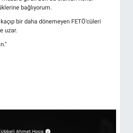
ülüklerine bağlıyorum.
 kaçıp bir daha dönemeyen FETÖ’cüleri
e uzar.
n."