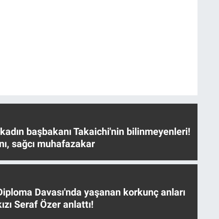
 kadın başbakanı Takaichi'nin bilinmeyenleri!
nı, sağcı muhafazakar
iploma Davası'nda yaşanan korkunç anları
ızı Seraf Özer anlattı!