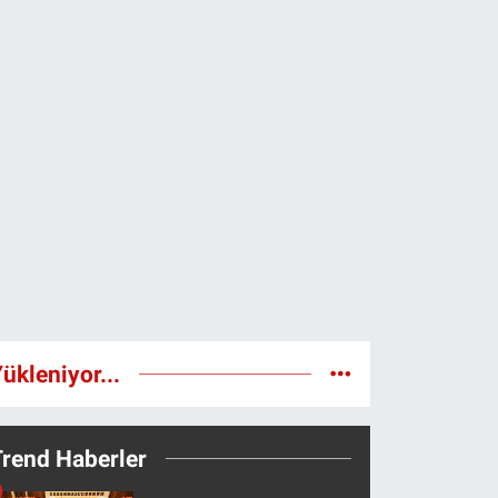
ükleniyor...
Trend Haberler