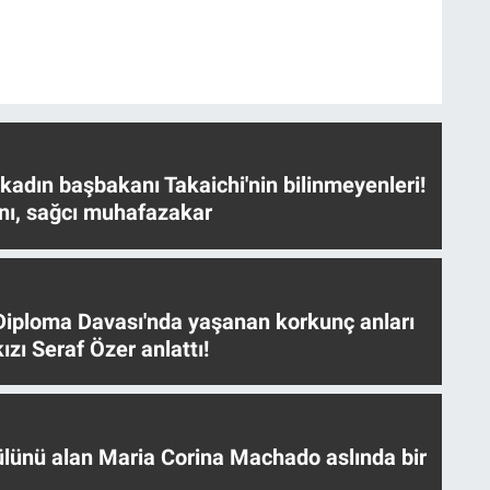
 kadın başbakanı Takaichi'nin bilinmeyenleri!
nı, sağcı muhafazakar
iploma Davası'nda yaşanan korkunç anları
ızı Seraf Özer anlattı!
ülünü alan Maria Corina Machado aslında bir