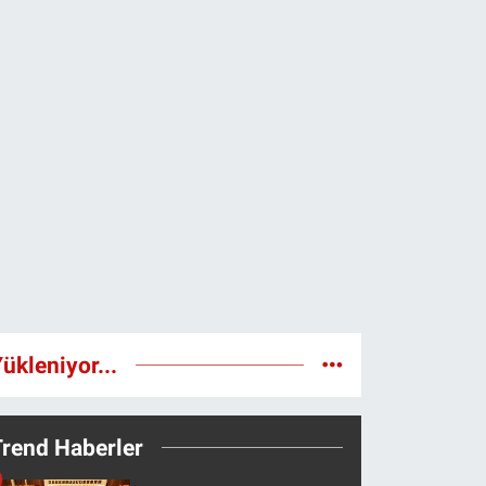
ükleniyor...
Trend Haberler