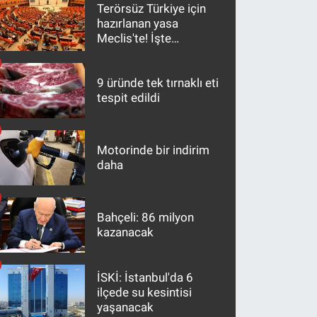
Terörsüz Türkiye için
hazırlanan yasa
Meclis'te! İşte
maddeler
9 üründe tek tırnaklı eti
tespit edildi
Motorinde bir indirim
daha
Bahçeli: 86 milyon
kazanacak
İSKİ: İstanbul'da 6
ilçede su kesintisi
yaşanacak