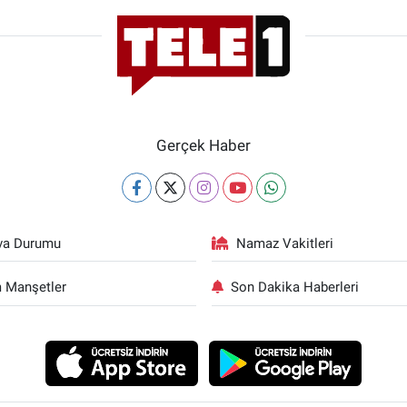
Gerçek Haber
va Durumu
Namaz Vakitleri
 Manşetler
Son Dakika Haberleri