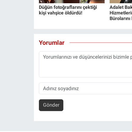
Düğün fotoğraflarını çektiği
Adalet Bak
kişi vahşice öldürdü!
Hizmetlerin
Bürolarını
Yorumlar
Gönder