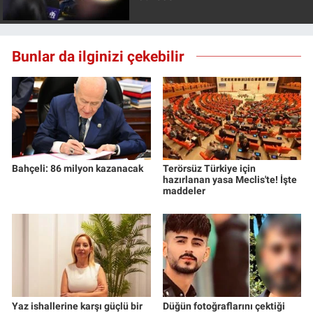
Bunlar da ilginizi çekebilir
Bahçeli: 86 milyon kazanacak
Terörsüz Türkiye için
hazırlanan yasa Meclis'te! İşte
maddeler
Yaz ishallerine karşı güçlü bir
Düğün fotoğraflarını çektiği