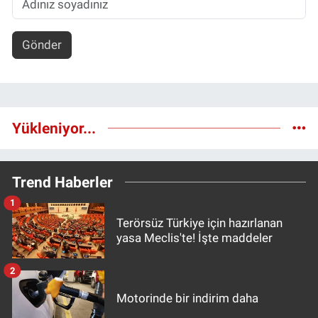
Gönder
Yükleniyor...
Trend Haberler
1
Terörsüz Türkiye için hazırlanan
yasa Meclis'te! İşte maddeler
2
Motorinde bir indirim daha