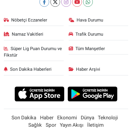
Nöbetçi Eczaneler
Hava Durumu
Namaz Vakitleri
Trafik Durumu
Süper Lig Puan Durumu ve
Tüm Manşetler
Fikstür
Son Dakika Haberleri
Haber Arşivi
Son Dakika
Haber
Ekonomi
Dünya
Teknoloji
Sağlık
Spor
Yayın Akışı
İletişim