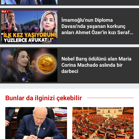
İmamoğlu'nun Diploma
Davası'nda yaşanan korkunç
anları Ahmet Özer'in kızı Seraf
Özer anlattı!
Nobel Barış ödülünü alan Maria
Corina Machado aslında bir
darbeci
Bunlar da ilginizi çekebilir