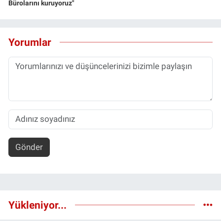
Bürolarını kuruyoruz"
Yorumlar
Gönder
Yükleniyor...