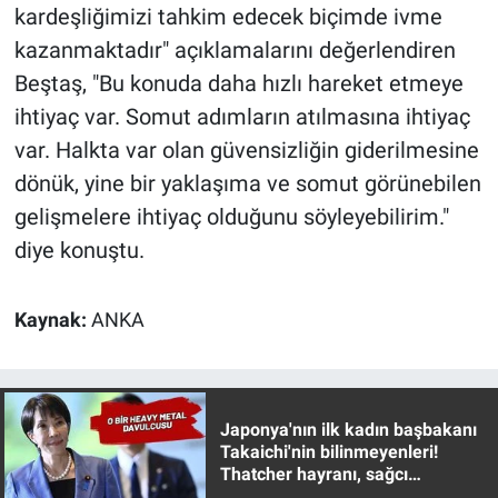
kardeşliğimizi tahkim edecek biçimde ivme
kazanmaktadır" açıklamalarını değerlendiren
Beştaş, "Bu konuda daha hızlı hareket etmeye
ihtiyaç var. Somut adımların atılmasına ihtiyaç
var. Halkta var olan güvensizliğin giderilmesine
dönük, yine bir yaklaşıma ve somut görünebilen
gelişmelere ihtiyaç olduğunu söyleyebilirim."
diye konuştu.
Kaynak:
ANKA
Japonya'nın ilk kadın başbakanı
Takaichi'nin bilinmeyenleri!
Thatcher hayranı, sağcı
muhafazakar