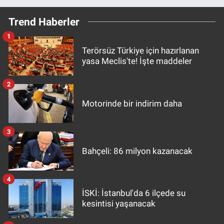
Trend Haberler
1
Terörsüz Türkiye için hazırlanan
yasa Meclis'te! İşte maddeler
2
Motorinde bir indirim daha
3
Bahçeli: 86 milyon kazanacak
4
İSKİ: İstanbul'da 6 ilçede su
kesintisi yaşanacak