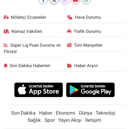
Nöbetçi Eczaneler
Hava Durumu
Namaz Vakitleri
Trafik Durumu
Süper Lig Puan Durumu ve
Tüm Manşetler
Fikstür
Son Dakika Haberleri
Haber Arşivi
Son Dakika
Haber
Ekonomi
Dünya
Teknoloji
Sağlık
Spor
Yayın Akışı
İletişim