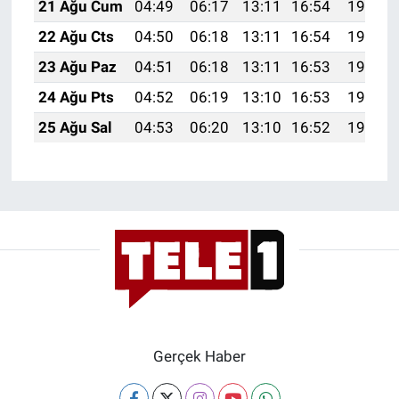
21 Ağu Cum
04:49
06:17
13:11
16:54
19:56
Yerel Yaşam
22 Ağu Cts
04:50
06:18
13:11
16:54
19:54
Canlı Yayın
23 Ağu Paz
04:51
06:18
13:11
16:53
19:53
24 Ağu Pts
04:52
06:19
13:10
16:53
19:52
25 Ağu Sal
04:53
06:20
13:10
16:52
19:50
Gerçek Haber