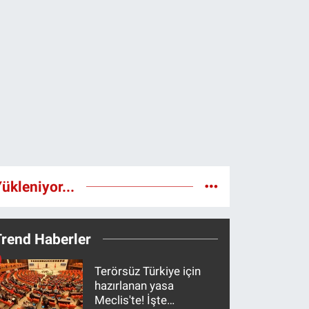
ükleniyor...
Trend Haberler
Terörsüz Türkiye için
hazırlanan yasa
Meclis'te! İşte