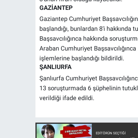
GAZİANTEP
Gaziantep Cumhuriyet Başsavcılığın
başlandığı, bunlardan 8'i hakkında t
Başsavcılığınca hakkında soruşturma 
Araban Cumhuriyet Başsavcılığınca 1 
işlemlerine başlandığı bildirildi.
ŞANLIURFA
Şanlıurfa Cumhuriyet Başsavcılığınca
13 soruşturmada 6 şüphelinin tutukla
verildiği ifade edildi.
EDITÖRÜN SEÇTIĞI