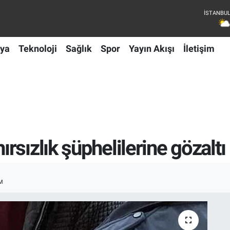
ya
Teknoloji
Sağlık
Spor
Yayın Akışı
İletişim
sızlık şüphelilerine gözaltı
M