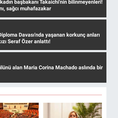
 kadın başbakanı Takaichi'nin bilinmeyenleri!
nı, sağcı muhafazakar
iploma Davası'nda yaşanan korkunç anları
ızı Seraf Özer anlattı!
ülünü alan Maria Corina Machado aslında bir