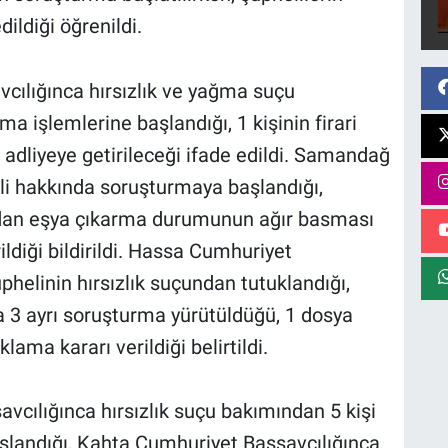
ldiği öğrenildi.
cılığınca hırsızlık ve yağma suçu
a işlemlerine başlandığı, 1 kişinin firari
 adliyeye getirileceği ifade edildi. Samandağ
li hakkında soruşturmaya başlandığı,
ından eşya çıkarma durumunun ağır basması
ildiği bildirildi. Hassa Cumhuriyet
phelinin hırsızlık suçundan tutuklandığı,
 3 ayrı soruşturma yürütüldüğü, 1 dosya
ma kararı verildiği belirtildi.
cılığınca hırsızlık suçu bakımından 5 kişi
şlandığı, Kahta Cumhuriyet Başsavcılığınca