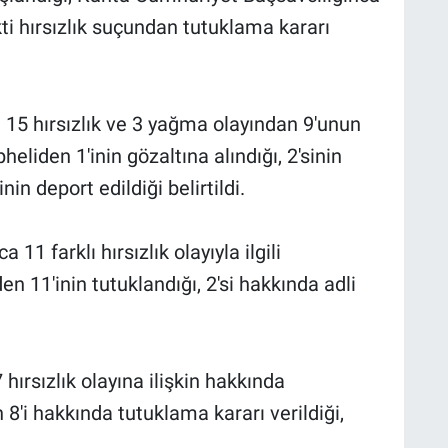
ti hırsızlık suçundan tutuklama kararı
15 hırsızlık ve 3 yağma olayından 9'unun
heliden 1'inin gözaltına alındığı, 2'sinin
in deport edildiği belirtildi.
1 farklı hırsızlık olayıyla ilgili
n 11'inin tutuklandığı, 2'si hakkında adli
ırsızlık olayına ilişkin hakkında
8'i hakkında tutuklama kararı verildiği,