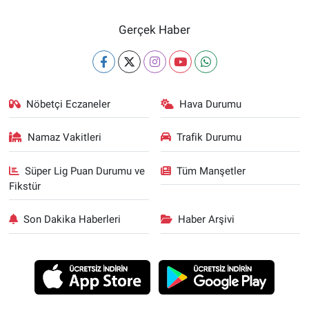
Gerçek Haber
Nöbetçi Eczaneler
Hava Durumu
Namaz Vakitleri
Trafik Durumu
Süper Lig Puan Durumu ve
Tüm Manşetler
Fikstür
Son Dakika Haberleri
Haber Arşivi