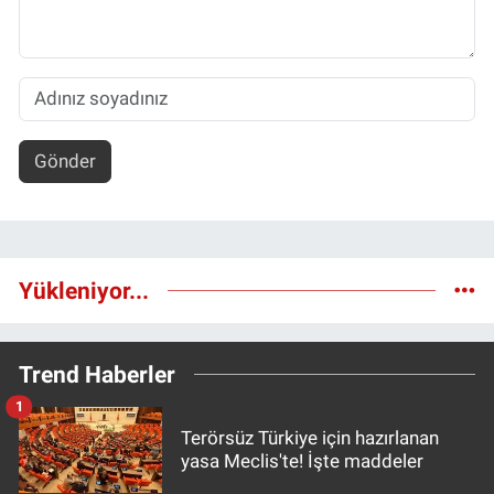
Gönder
Yükleniyor...
Trend Haberler
1
Terörsüz Türkiye için hazırlanan
yasa Meclis'te! İşte maddeler