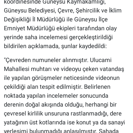
koordinesinde Güneysu Kaymakamlığı,
Güneysu Belediyesi, Çevre, Şehircilik ve İklim
Değişikliği İl Müdürlüğü ile Güneysu İlçe
Emniyet Müdürlüğü ekipleri tarafından olay
yerinde saha incelemesi gerçekleştirildiği
bildirilen açıklamada, şunlar kaydedildi:
"Çevreden numuneler alınmıştır. Ulucami
Mahallesi muhtarı ve videoyu çeken vatandaş
ile yapılan görüşmeler neticesinde videonun
çekildiği alan tespit edilmiştir. Belirlenen
noktada yapılan incelemeler sonucunda
derenin doğal akışında olduğu, herhangi bir
çevresel kirlilik unsuruna rastlanmadığı, dere
yatağının üst kotlarında ise konut ya da sanayi
yerleşimi bulunmadığı anlaşılmıştır. Sahada