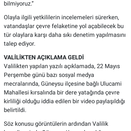
bilmiyoruz.”
Yerel Yaşam
Olayla ilgili yetkililerin incelemeleri sürerken,
Canlı Yayın
vatandaşlar çevre felaketine yol açabilecek bu
tür olaylara karşı daha sıkı denetim yapılmasını
talep ediyor.
VALİLİKTEN AÇIKLAMA GELDİ
Valilikten yapılan yazılı açıklamada, 22 Mayıs
Perşembe günü bazı sosyal medya
mecralarında, Güneysu ilçesine bağlı Ulucami
Mahallesi kırsalında bir dere yatağında çevre
kirliliği olduğu iddia edilen bir video paylaşıldığı
belirtildi.
Söz konusu görüntülerin ardından Valilik