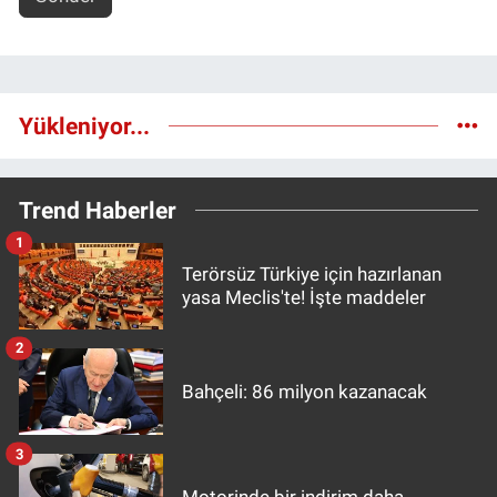
Yükleniyor...
Trend Haberler
1
Terörsüz Türkiye için hazırlanan
yasa Meclis'te! İşte maddeler
2
Bahçeli: 86 milyon kazanacak
3
Motorinde bir indirim daha