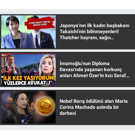
Japonya'nın ilk kadın başbakanı
Takaichi'nin bilinmeyenleri!
Thatcher hayranı, sağcı
muhafazakar
İmamoğlu'nun Diploma
Davası'nda yaşanan korkunç
anları Ahmet Özer'in kızı Seraf
Özer anlattı!
Nobel Barış ödülünü alan Maria
Corina Machado aslında bir
darbeci