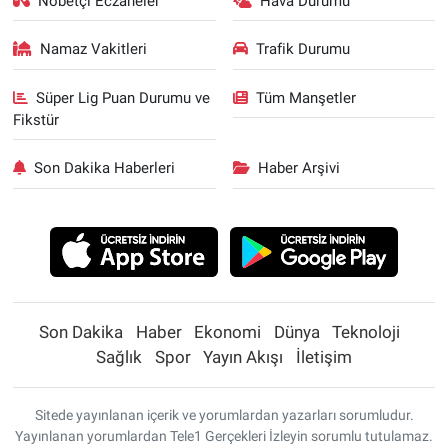
Nöbetçi Eczaneler
Hava Durumu
Namaz Vakitleri
Trafik Durumu
Süper Lig Puan Durumu ve
Tüm Manşetler
Fikstür
Son Dakika Haberleri
Haber Arşivi
Son Dakika
Haber
Ekonomi
Dünya
Teknoloji
Sağlık
Spor
Yayın Akışı
İletişim
Sitede yayınlanan içerik ve yorumlardan yazarları sorumludur.
Yayınlanan yorumlardan Tele1 Gerçekleri İzleyin sorumlu tutulamaz.