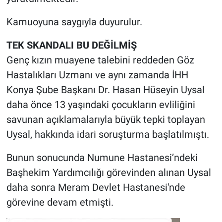
Yerel Yaşam
Kamuoyuna saygıyla duyurulur.
Canlı Yayın
TEK SKANDALI BU DEĞİLMİŞ
Genç kızın muayene talebini reddeden Göz
Hastalıkları Uzmanı ve aynı zamanda İHH
Konya Şube Başkanı Dr. Hasan Hüseyin Uysal
daha önce 13 yaşındaki çocukların evliliğini
savunan açıklamalarıyla büyük tepki toplayan
Uysal, hakkında idari soruşturma başlatılmıştı.
Bunun sonucunda Numune Hastanesi’ndeki
Başhekim Yardımcılığı görevinden alınan Uysal
daha sonra Meram Devlet Hastanesi'nde
görevine devam etmişti.