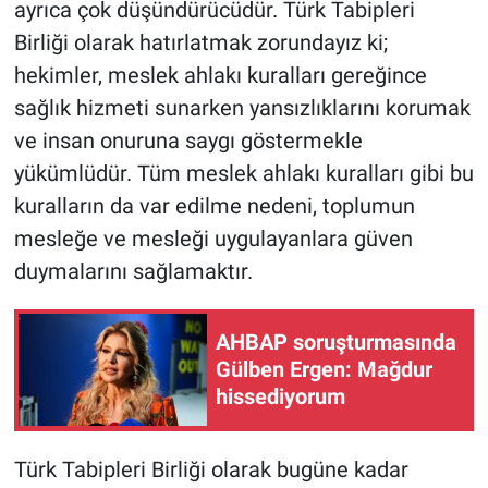
ayrıca çok düşündürücüdür. Türk Tabipleri
Birliği olarak hatırlatmak zorundayız ki;
hekimler, meslek ahlakı kuralları gereğince
sağlık hizmeti sunarken yansızlıklarını korumak
ve insan onuruna saygı göstermekle
yükümlüdür. Tüm meslek ahlakı kuralları gibi bu
kuralların da var edilme nedeni, toplumun
mesleğe ve mesleği uygulayanlara güven
duymalarını sağlamaktır.
AHBAP soruşturmasında
Gülben Ergen: Mağdur
hissediyorum
Türk Tabipleri Birliği olarak bugüne kadar