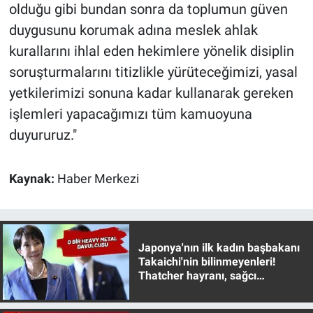
olduğu gibi bundan sonra da toplumun güven
duygusunu korumak adına meslek ahlak
kurallarını ihlal eden hekimlere yönelik disiplin
soruşturmalarını titizlikle yürüteceğimizi, yasal
yetkilerimizi sonuna kadar kullanarak gereken
işlemleri yapacağımızı tüm kamuoyuna
duyururuz."
Kaynak:
Haber Merkezi
Japonya'nın ilk kadın başbakanı
Takaichi'nin bilinmeyenleri!
Thatcher hayranı, sağcı
muhafazakar