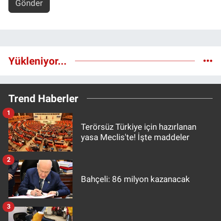
Gönder
Yükleniyor...
Trend Haberler
1
Terörsüz Türkiye için hazırlanan
yasa Meclis'te! İşte maddeler
2
Bahçeli: 86 milyon kazanacak
3