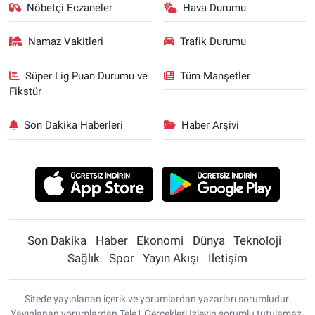
Nöbetçi Eczaneler
Hava Durumu
Namaz Vakitleri
Trafik Durumu
Süper Lig Puan Durumu ve
Tüm Manşetler
Fikstür
Son Dakika Haberleri
Haber Arşivi
Son Dakika
Haber
Ekonomi
Dünya
Teknoloji
Sağlık
Spor
Yayın Akışı
İletişim
Sitede yayınlanan içerik ve yorumlardan yazarları sorumludur.
Yayınlanan yorumlardan Tele1 Gerçekleri İzleyin sorumlu tutulamaz.