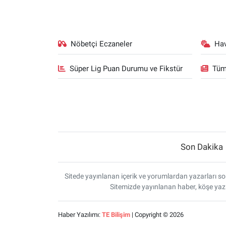
Yerel Yaşam
Canlı Yayın
Nöbetçi Eczaneler
Ha
Süper Lig Puan Durumu ve Fikstür
Tüm
Son Dakika
Sitede yayınlanan içerik ve yorumlardan yazarları sor
Sitemizde yayınlanan haber, köşe yazı
Haber Yazılımı:
TE Bilişim
| Copyright © 2026