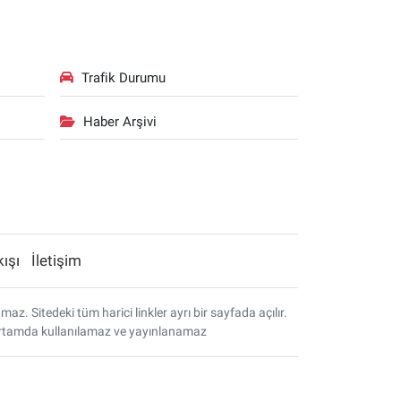
Trafik Durumu
Haber Arşivi
kışı
İletişim
. Sitedeki tüm harici linkler ayrı bir sayfada açılır.
r ortamda kullanılamaz ve yayınlanamaz