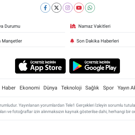
va Durumu
Namaz Vakitleri
 Manşetler
Son Dakika Haberleri
Haber
Ekonomi
Dünya
Teknoloji
Sağlık
Spor
Yayın A
umludur. Yayınlanan yorumlardan Tele1 Gerçekleri İzleyin sorumlu tutulamaz
ları ve fotoğraflar izin alınmaksızın kaynak gösterilse dahi, herhangi bi