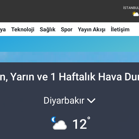
ya
Teknoloji
Sağlık
Spor
Yayın Akışı
İletişim
, Yarın ve 1 Haftalık Hava D
Diyarbakır
°
12