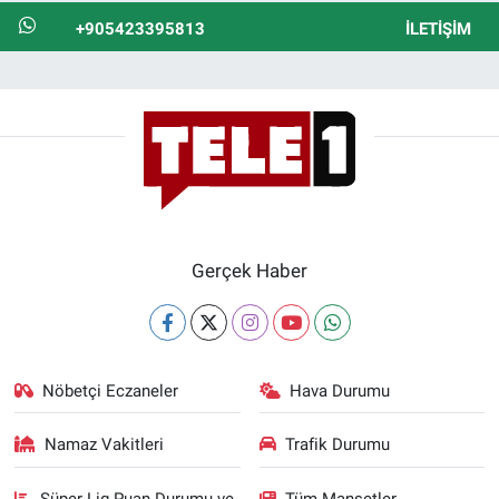
+905423395813
İLETIŞIM
Gerçek Haber
Nöbetçi Eczaneler
Hava Durumu
Namaz Vakitleri
Trafik Durumu
Süper Lig Puan Durumu ve
Tüm Manşetler