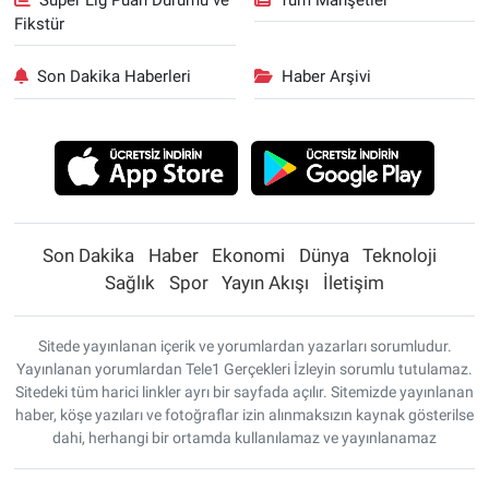
Fikstür
Son Dakika Haberleri
Haber Arşivi
Son Dakika
Haber
Ekonomi
Dünya
Teknoloji
Sağlık
Spor
Yayın Akışı
İletişim
Sitede yayınlanan içerik ve yorumlardan yazarları sorumludur.
Yayınlanan yorumlardan Tele1 Gerçekleri İzleyin sorumlu tutulamaz.
Sitedeki tüm harici linkler ayrı bir sayfada açılır. Sitemizde yayınlanan
haber, köşe yazıları ve fotoğraflar izin alınmaksızın kaynak gösterilse
dahi, herhangi bir ortamda kullanılamaz ve yayınlanamaz