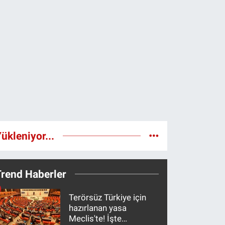
ükleniyor...
Trend Haberler
Terörsüz Türkiye için
hazırlanan yasa
Meclis'te! İşte