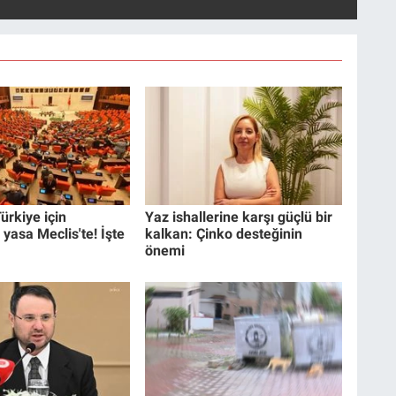
ürkiye için
Yaz ishallerine karşı güçlü bir
 yasa Meclis'te! İşte
kalkan: Çinko desteğinin
önemi