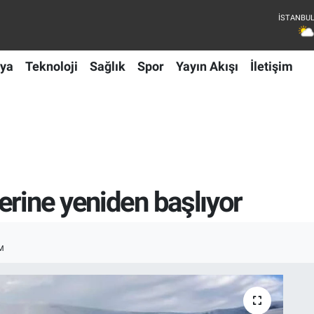
ya
Teknoloji
Sağlık
Spor
Yayın Akışı
İletişim
erine yeniden başlıyor
M