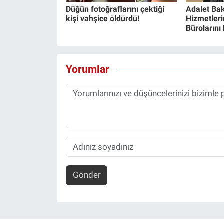
Düğün fotoğraflarını çektiği
Adalet Bak
kişi vahşice öldürdü!
Hizmetlerin
Bürolarını
Yorumlar
Gönder