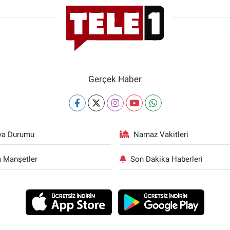
Gerçek Haber
va Durumu
Namaz Vakitleri
 Manşetler
Son Dakika Haberleri