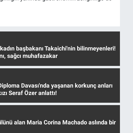
 kadın başbakanı Takaichi'nin bilinmeyenleri!
nı, sağcı muhafazakar
iploma Davası'nda yaşanan korkunç anları
ızı Seraf Özer anlattı!
ülünü alan Maria Corina Machado aslında bir