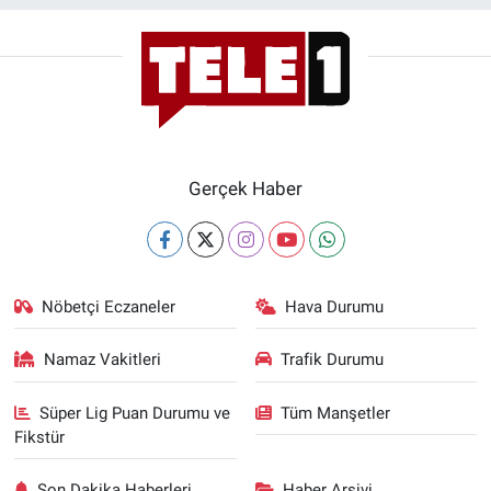
Gerçek Haber
Nöbetçi Eczaneler
Hava Durumu
Namaz Vakitleri
Trafik Durumu
Süper Lig Puan Durumu ve
Tüm Manşetler
Fikstür
Son Dakika Haberleri
Haber Arşivi