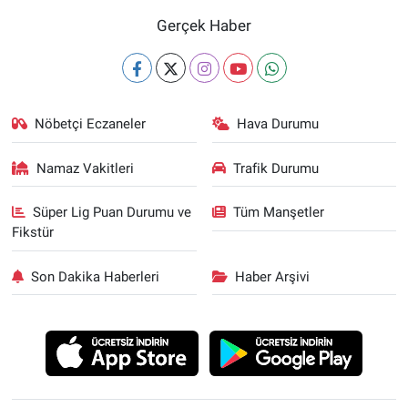
Gerçek Haber
Nöbetçi Eczaneler
Hava Durumu
Namaz Vakitleri
Trafik Durumu
Süper Lig Puan Durumu ve
Tüm Manşetler
Fikstür
Son Dakika Haberleri
Haber Arşivi