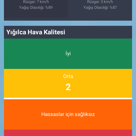
Rüzgar: 7 km/h
Rüzgar: 5 km/h
Yağış Olasılığı: %89
Yağış Olasılığı: %87
Yığılca Hava Kalitesi
İyi
Orta
2
Hassaslar için sağlıksız