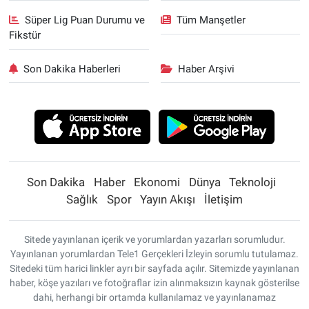
Süper Lig Puan Durumu ve
Tüm Manşetler
Fikstür
Son Dakika Haberleri
Haber Arşivi
Son Dakika
Haber
Ekonomi
Dünya
Teknoloji
Sağlık
Spor
Yayın Akışı
İletişim
Sitede yayınlanan içerik ve yorumlardan yazarları sorumludur.
Yayınlanan yorumlardan Tele1 Gerçekleri İzleyin sorumlu tutulamaz.
Sitedeki tüm harici linkler ayrı bir sayfada açılır. Sitemizde yayınlanan
haber, köşe yazıları ve fotoğraflar izin alınmaksızın kaynak gösterilse
dahi, herhangi bir ortamda kullanılamaz ve yayınlanamaz