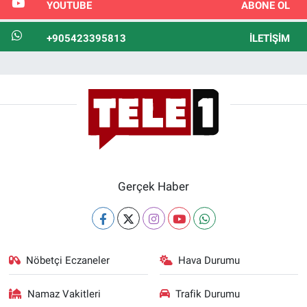
YOUTUBE
ABONE OL
+905423395813
İLETIŞIM
Gerçek Haber
Nöbetçi Eczaneler
Hava Durumu
Namaz Vakitleri
Trafik Durumu