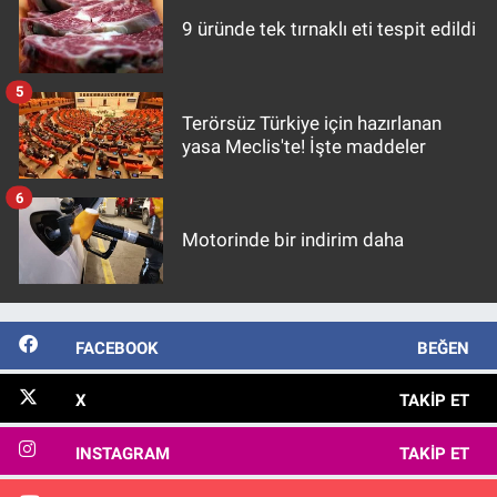
9 üründe tek tırnaklı eti tespit edildi
5
Terörsüz Türkiye için hazırlanan
yasa Meclis'te! İşte maddeler
6
Motorinde bir indirim daha
FACEBOOK
BEĞEN
X
TAKIP ET
INSTAGRAM
TAKIP ET