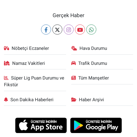
Gerçek Haber
Nöbetçi Eczaneler
Hava Durumu
Namaz Vakitleri
Trafik Durumu
Süper Lig Puan Durumu ve
Tüm Manşetler
Fikstür
Son Dakika Haberleri
Haber Arşivi