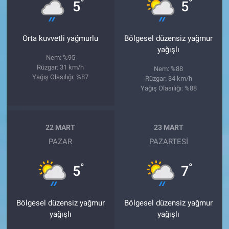
°
°
5
5
Orta kuvvetli yağmurlu
Bölgesel düzensiz yağmur
yağışlı
Nem: %95
Rüzgar: 31 km/h
Nem: %88
Yağış Olasılığı: %87
Rüzgar: 34 km/h
Yağış Olasılığı: %88
22 MART
23 MART
PAZAR
PAZARTESI
°
°
5
7
Bölgesel düzensiz yağmur
Bölgesel düzensiz yağmur
yağışlı
yağışlı