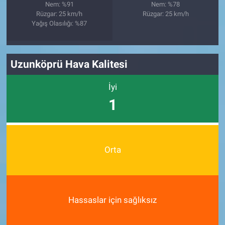
Nem: %91
Nem: %78
Rüzgar: 25 km/h
Rüzgar: 25 km/h
Yağış Olasılığı: %87
Uzunköprü Hava Kalitesi
İyi
1
Orta
Hassaslar için sağlıksız