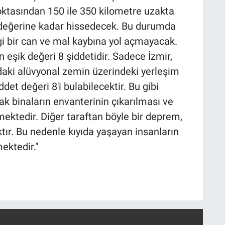
ktasından 150 ile 350 kilometre uzakta
 değerine kadar hissedecek. Bu durumda
i bir can ve mal kaybına yol açmayacak.
 eşik değeri 8 şiddetidir. Sadece İzmir,
aki alüvyonal zemin üzerindeki yerleşim
det değeri 8'i bulabilecektir. Bu gibi
k binaların envanterinin çıkarılması ve
ektedir. Diğer taraftan böyle bir deprem,
tır. Bu nedenle kıyıda yaşayan insanların
ektedir."