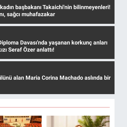
 kadın başbakanı Takaichi'nin bilinmeyenleri!
nı, sağcı muhafazakar
iploma Davası'nda yaşanan korkunç anları
ızı Seraf Özer anlattı!
ülünü alan Maria Corina Machado aslında bir