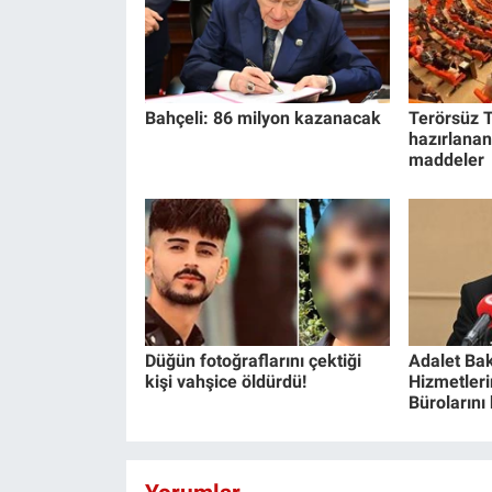
Bahçeli: 86 milyon kazanacak
Terörsüz T
hazırlanan
maddeler
Düğün fotoğraflarını çektiği
Adalet Bak
kişi vahşice öldürdü!
Hizmetlerin
Bürolarını