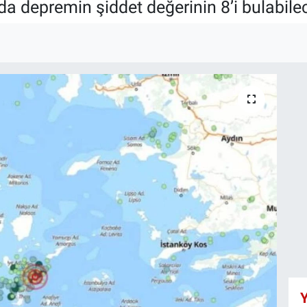
da depremin şiddet değerinin 8’i bulabilece
Y