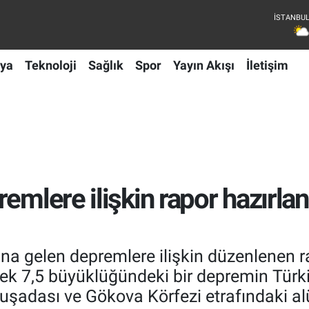
ya
Teknoloji
Sağlık
Spor
Yayın Akışı
İletişim
emlere ilişkin rapor hazırlan
na gelen depremlere ilişkin düzenlenen ra
k 7,5 büyüklüğündeki bir depremin Türki
 Kuşadası ve Gökova Körfezi etrafındaki a