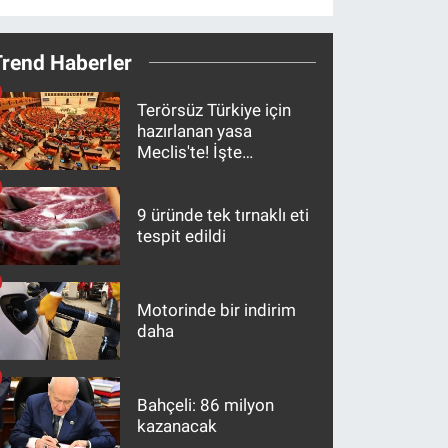
Trend Haberler
Terörsüz Türkiye için
hazırlanan yasa
Meclis'te! İşte
maddeler
9 üründe tek tırnaklı eti
tespit edildi
Motorinde bir indirim
daha
Bahçeli: 86 milyon
kazanacak