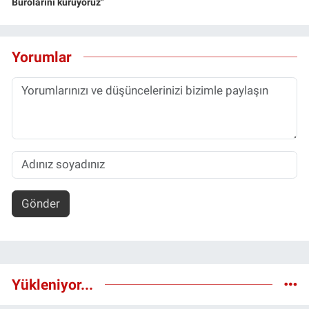
Bürolarını kuruyoruz"
Yorumlar
Gönder
Yükleniyor...