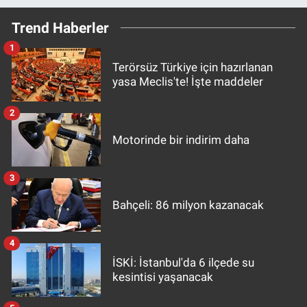
Trend Haberler
1
Terörsüz Türkiye için hazırlanan
yasa Meclis'te! İşte maddeler
2
Motorinde bir indirim daha
3
Bahçeli: 86 milyon kazanacak
4
İSKİ: İstanbul'da 6 ilçede su
kesintisi yaşanacak