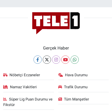
Gerçek Haber
Nöbetçi Eczaneler
Hava Durumu
Namaz Vakitleri
Trafik Durumu
Süper Lig Puan Durumu ve
Tüm Manşetler
Fikstür