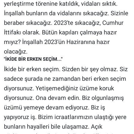
yerleştirme törenine katıldık, vidaları sıktık.
İnşallah bunların da vidalarını sıkacağız. Sizinle
beraber sıkacağız. 2023'te sıkacağız, Cumhur
İttifakı olarak. Bütün kapıları çalmaya hazır
mıyız? İnşallah 2023'ün Haziranına hazır
olacağız.
"İKİDE BİR ERKEN SEÇİM..."
İkide bir erken seçim. Sizden bir şey olmaz. Siz
sadece şurada ne zamandan beri erken seçim
diyorsunuz. Yetişemediğiniz üzüme koruk
diyorsunuz. Ona devam edin. Biz olgunlaşmış
üzümü yemeye devam ediyoruz. Biz iş
yapıyoruz iş. Bizim icraatlarımızın ulaştığı yere
bunların hayalleri bile ulaşamaz. Açık