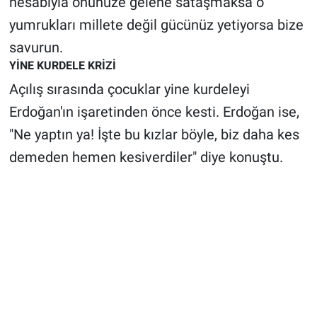
hesabıyla önünüze gelene sataşmaksa o
yumrukları millete değil gücünüz yetiyorsa bize
savurun.
YİNE KURDELE KRİZİ
Açılış sırasında çocuklar yine kurdeleyi
Erdoğan'ın işaretinden önce kesti. Erdoğan ise,
"Ne yaptın ya! İşte bu kızlar böyle, biz daha kes
demeden hemen kesiverdiler" diye konuştu.