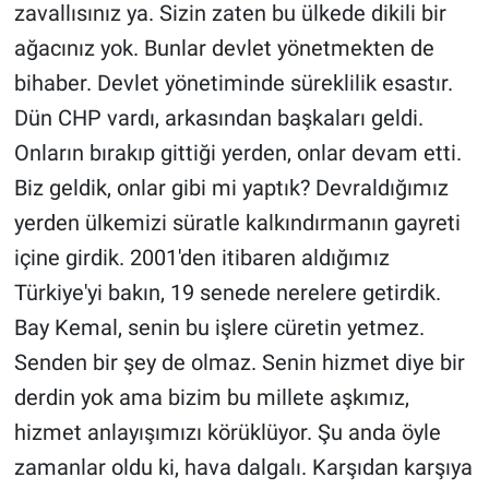
zavallısınız ya. Sizin zaten bu ülkede dikili bir
ağacınız yok. Bunlar devlet yönetmekten de
bihaber. Devlet yönetiminde süreklilik esastır.
Dün CHP vardı, arkasından başkaları geldi.
Onların bırakıp gittiği yerden, onlar devam etti.
Biz geldik, onlar gibi mi yaptık? Devraldığımız
yerden ülkemizi süratle kalkındırmanın gayreti
içine girdik. 2001'den itibaren aldığımız
Türkiye'yi bakın, 19 senede nerelere getirdik.
Bay Kemal, senin bu işlere cüretin yetmez.
Senden bir şey de olmaz. Senin hizmet diye bir
derdin yok ama bizim bu millete aşkımız,
hizmet anlayışımızı körüklüyor. Şu anda öyle
zamanlar oldu ki, hava dalgalı. Karşıdan karşıya