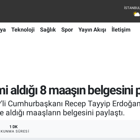
ya
Teknoloji
Sağlık
Spor
Yayın Akışı
İletişim
 aldığı 8 maaşın belgesini p
'li Cumhurbaşkanı Recep Tayyip Erdoğan'
aldığı maaşların belgesini paylaştı.
1 DK
OKUNMA SÜRESI