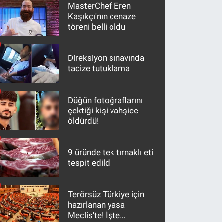
MasterChef Eren
Kaşıkçı'nın cenaze
töreni belli oldu
Direksiyon sınavında
tacize tutuklama
Düğün fotoğraflarını
çektiği kişi vahşice
öldürdü!
9 üründe tek tırnaklı eti
tespit edildi
Terörsüz Türkiye için
hazırlanan yasa
Meclis'te! İşte