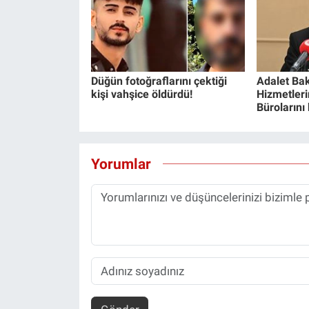
Düğün fotoğraflarını çektiği
Adalet Bak
kişi vahşice öldürdü!
Hizmetlerin
Bürolarını
Yorumlar