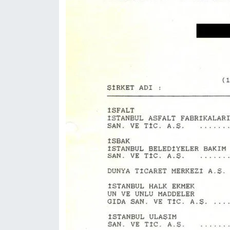
Yerel Yaşam
Canlı Yayın