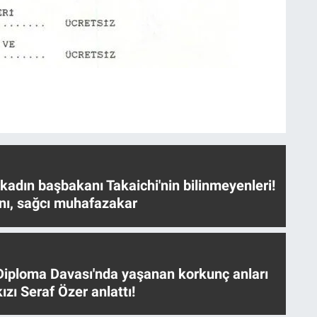
 kadın başbakanı Takaichi'nin bilinmeyenleri!
nı, sağcı muhafazakar
iploma Davası'nda yaşanan korkunç anları
ızı Seraf Özer anlattı!