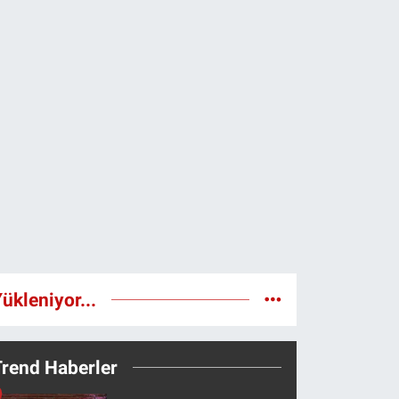
ükleniyor...
Trend Haberler