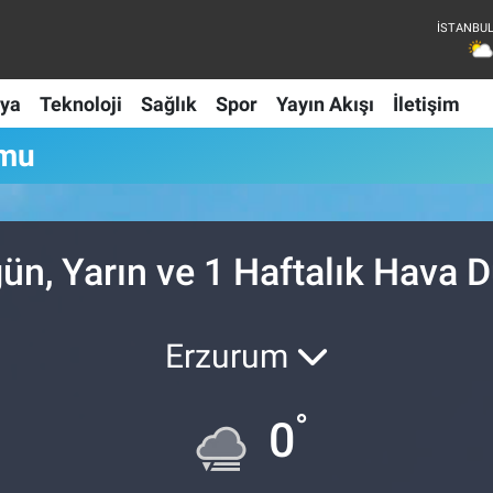
ya
Teknoloji
Sağlık
Spor
Yayın Akışı
İletişim
umu
n, Yarın ve 1 Haftalık Hava
Erzurum
°
0