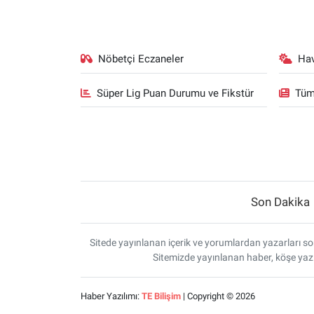
Yerel Yaşam
Canlı Yayın
Nöbetçi Eczaneler
Ha
Süper Lig Puan Durumu ve Fikstür
Tüm
Son Dakika
Sitede yayınlanan içerik ve yorumlardan yazarları sor
Sitemizde yayınlanan haber, köşe yazı
Haber Yazılımı:
TE Bilişim
| Copyright © 2026