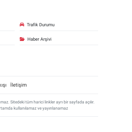
Trafik Durumu
Haber Arşivi
kışı
İletişim
. Sitedeki tüm harici linkler ayrı bir sayfada açılır.
r ortamda kullanılamaz ve yayınlanamaz