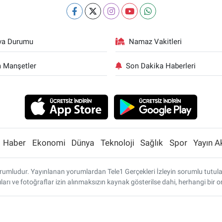
va Durumu
Namaz Vakitleri
 Manşetler
Son Dakika Haberleri
Haber
Ekonomi
Dünya
Teknoloji
Sağlık
Spor
Yayın A
umludur. Yayınlanan yorumlardan Tele1 Gerçekleri İzleyin sorumlu tutulamaz
ları ve fotoğraflar izin alınmaksızın kaynak gösterilse dahi, herhangi bi