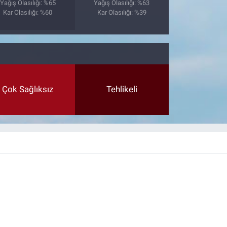
Yağış Olasılığı: %65
Yağış Olasılığı: %63
Kar Olasılığı: %60
Kar Olasılığı: %39
Çok Sağlıksız
Tehlikeli