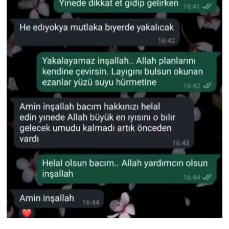
Yerel Yaşam
Canlı Yayın