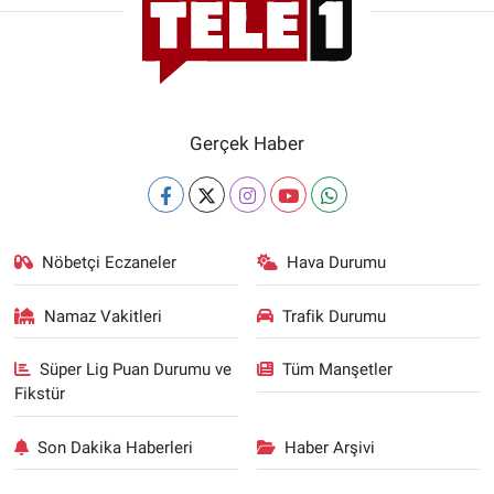
Gerçek Haber
Nöbetçi Eczaneler
Hava Durumu
Namaz Vakitleri
Trafik Durumu
Süper Lig Puan Durumu ve
Tüm Manşetler
Fikstür
Son Dakika Haberleri
Haber Arşivi