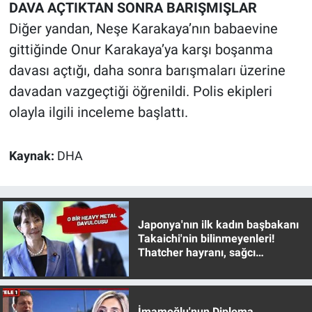
DAVA AÇTIKTAN SONRA BARIŞMIŞLAR
Diğer yandan, Neşe Karakaya’nın babaevine
gittiğinde Onur Karakaya’ya karşı boşanma
davası açtığı, daha sonra barışmaları üzerine
davadan vazgeçtiği öğrenildi. Polis ekipleri
olayla ilgili inceleme başlattı.
Kaynak:
DHA
Japonya'nın ilk kadın başbakanı
Takaichi'nin bilinmeyenleri!
Thatcher hayranı, sağcı
muhafazakar
İmamoğlu'nun Diploma