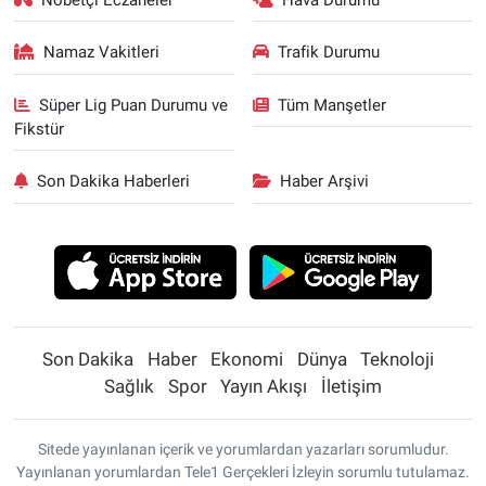
Namaz Vakitleri
Trafik Durumu
Süper Lig Puan Durumu ve
Tüm Manşetler
Fikstür
Son Dakika Haberleri
Haber Arşivi
Son Dakika
Haber
Ekonomi
Dünya
Teknoloji
Sağlık
Spor
Yayın Akışı
İletişim
Sitede yayınlanan içerik ve yorumlardan yazarları sorumludur.
Yayınlanan yorumlardan Tele1 Gerçekleri İzleyin sorumlu tutulamaz.