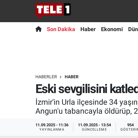
Anında Manşet
Son Dakika
Nöbetçi Eczaneler
Son Dakika
Haber
Ekonomi
Dün
Başka Sohbetler
Haber
Hava Durumu
Belgesel
Ekonomi
Namaz Vakitleri
Bilim turu
Dünya
Trafik Durumu
HABERLER
HABER
Eski sevgilisini katle
Bilim ve Teknoloji Evreni
Teknoloji
Süper Lig Puan Durumu ve Fikstür
İzmir'in Urla ilçesinde 34 yaşı
Doğa Konuşuyor
Sağlık
Tüm Manşetler
Angun'u tabancayla öldürüp, 2
Dünya
Spor
Son Dakika Haberleri
11.09.2025 - 11:36
11.09.2025 - 13:54
954
YAYINLANMA
GÜNCELLEME
GÖSTERI
Ege Saati
Yayın Akışı
Haber Arşivi