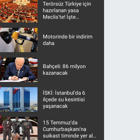
Terörsüz Türkiye için
hazırlanan yasa
Meclis'te! İşte
maddeler
Motorinde bir indirim
daha
Bahçeli: 86 milyon
kazanacak
İSKİ: İstanbul'da 6
ilçede su kesintisi
yaşanacak
15 Temmuz'da
Cumhurbaşkanı'na
suikast timinde yer alan