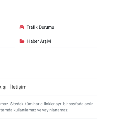
Trafik Durumu
Haber Arşivi
kışı
İletişim
. Sitedeki tüm harici linkler ayrı bir sayfada açılır.
r ortamda kullanılamaz ve yayınlanamaz