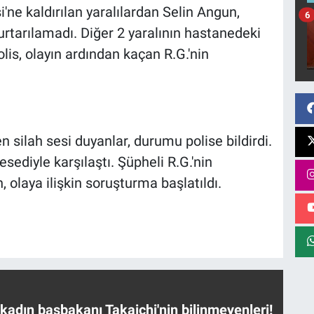
ne kaldırılan yaralılardan Selin Angun,
6
tarılamadı. Diğer 2 yaralının hastanedeki
Polis, olayın ardından kaçan R.G.'nin
n silah sesi duyanlar, durumu polise bildirdi.
esediyle karşılaştı. Şüpheli R.G.'nin
n, olaya ilişkin soruşturma başlatıldı.
 kadın başbakanı Takaichi'nin bilinmeyenleri!