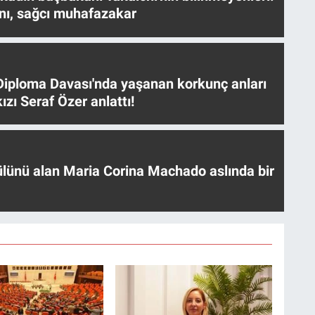
nı, sağcı muhafazakar
iploma Davası'nda yaşanan korkunç anları
ızı Seraf Özer anlattı!
ülünü alan Maria Corina Machado aslında bir