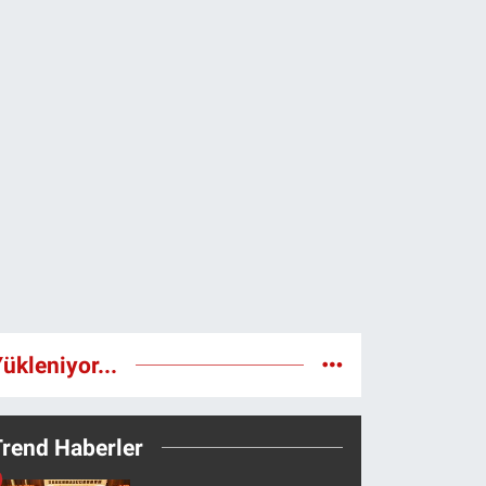
ükleniyor...
Trend Haberler