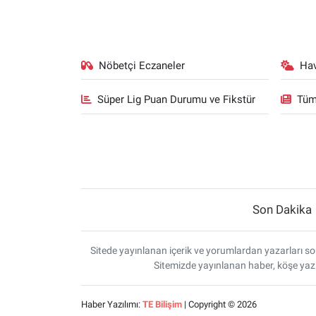
Nöbetçi Eczaneler
Ha
Süper Lig Puan Durumu ve Fikstür
Tüm
Son Dakika
Sitede yayınlanan içerik ve yorumlardan yazarları sor
Sitemizde yayınlanan haber, köşe yazı
Haber Yazılımı:
TE Bilişim
| Copyright © 2026