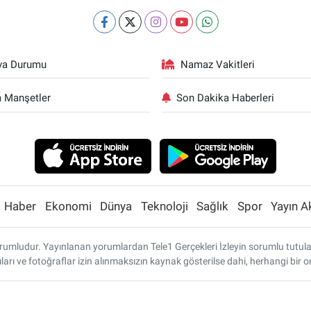
va Durumu
Namaz Vakitleri
 Manşetler
Son Dakika Haberleri
Haber
Ekonomi
Dünya
Teknoloji
Sağlık
Spor
Yayın A
umludur. Yayınlanan yorumlardan Tele1 Gerçekleri İzleyin sorumlu tutulamaz
ları ve fotoğraflar izin alınmaksızın kaynak gösterilse dahi, herhangi bi