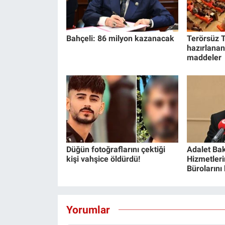
Bahçeli: 86 milyon kazanacak
Terörsüz T
hazırlanan
maddeler
Düğün fotoğraflarını çektiği
Adalet Bak
kişi vahşice öldürdü!
Hizmetlerin
Bürolarını
Yorumlar