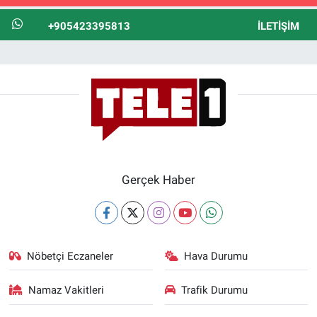
+905423395813
İLETIŞIM
Gerçek Haber
Nöbetçi Eczaneler
Hava Durumu
Namaz Vakitleri
Trafik Durumu