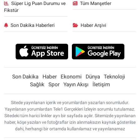
Süper Lig Puan Durumu ve
Tüm Manşetler
Fikstür
Son Dakika Haberleri
Haber Arşivi
Son Dakika
Haber
Ekonomi
Dünya
Teknoloji
Sağlık
Spor
Yayın Akışı
İletişim
Sitede yayınlanan içerik ve yorumlardan yazarları sorumludur.
Yayınlanan yorumlardan Tele1 Gerçekleri İzleyin sorumlu tutulamaz.
Sitedeki tüm harici linkler ayrı bir sayfada açılır. Sitemizde yayınlanan
haber, köşe yazıları ve fotoğraflar izin alınmaksızın kaynak gösterilse
dahi, herhangi bir ortamda kullanılamaz ve yayınlanamaz