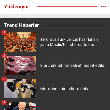
Yükleniyor...
Trend Haberler
1
Terörsüz Türkiye için hazırlanan
yasa Meclis'te! İşte maddeler
2
9 üründe tek tırnaklı eti tespit edildi
3
Motorinde bir indirim daha
4