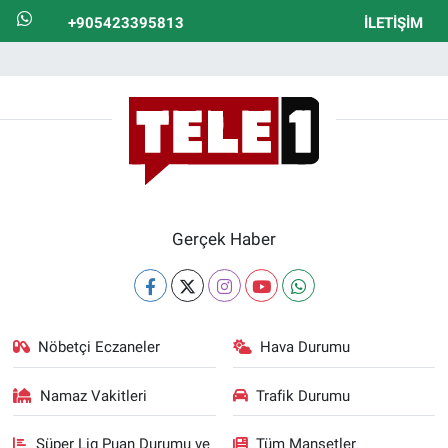
+905423395813
İLETIŞIM
Gerçek Haber
Nöbetçi Eczaneler
Hava Durumu
Namaz Vakitleri
Trafik Durumu
Süper Lig Puan Durumu ve
Tüm Manşetler