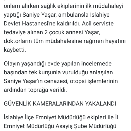
Nedir
önlem alırken sağlık ekiplerinin ilk müdahaleyi
yaptığı Saniye Yaşar, ambulansla İslahiye
Popüler
Devlet Hastanesi'ne kaldırıldı. Acil serviste
tedaviye alınan 2 çocuk annesi Yaşar,
Programlar
doktorların tüm müdahalesine rağmen hayatını
Sağlık
kaybetti.
Spor
Olayın yaşandığı evde yapılan incelemede
başından tek kurşunla vurulduğu anlaşılan
Teknoloji
Saniye Yaşar'ın cenazesi, otopsi işlemlerinin
ardından toprağa verildi.
Türkiye'nin Geleceği
GÜVENLİK KAMERALARINDAN YAKALANDI
Türkiye'nin Gündemi
İslahiye İlçe Emniyet Müdürlüğü ekipleri ile İl
Yerel Gündem
Emniyet Müdürlüğü Asayiş Şube Müdürlüğü