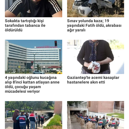
Sokakta tartıştığı kişi
Sınav yolunda kaza; 19
tarafından tabanca ile
yaşındaki Fatih öldü, akrabası
öldürüldü
ağır yaralı
4 yaşındaki oğlunu kucağına
Gaziantep'te acemi kasaplar
alıp 8'inci kattan atlayan anne
hastanelere akın etti
öldü, çocuğu yaşam
mücadelesi veriyor