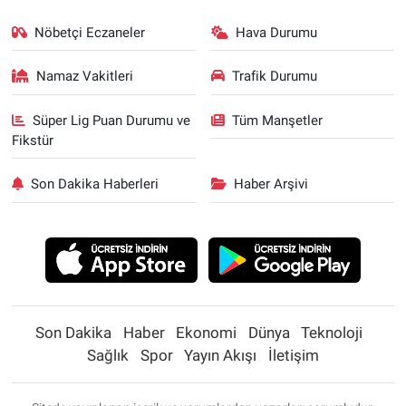
Yerel Yaşam
Nöbetçi Eczaneler
Hava Durumu
Canlı Yayın
Namaz Vakitleri
Trafik Durumu
Süper Lig Puan Durumu ve
Tüm Manşetler
Fikstür
Son Dakika Haberleri
Haber Arşivi
Son Dakika
Haber
Ekonomi
Dünya
Teknoloji
Sağlık
Spor
Yayın Akışı
İletişim