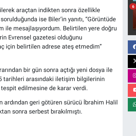
6
lerek araçtan indikten sonra özellikle
t sorulduğunda ise Biler’in yanıtı, “Görüntüde
 ile mesajlaşıyordum. Belirtilen yere doğru
rin Evrensel gazetesi olduğunu
aç için belirtilen adrese ateş etmedim”
ından bir gün sonra açtığı yeni dosya ile
tarihleri arasındaki iletişim bilgilerinin
tespit edilmesine de karar verdi.
nın ardından geri götüren sürücü İbrahim Halil
ktan sonra serbest bırakılmıştı.