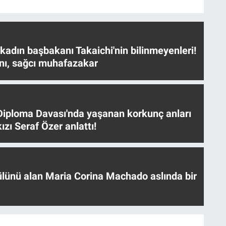
 kadın başbakanı Takaichi'nin bilinmeyenleri!
nı, sağcı muhafazakar
iploma Davası'nda yaşanan korkunç anları
ızı Seraf Özer anlattı!
ülünü alan Maria Corina Machado aslında bir