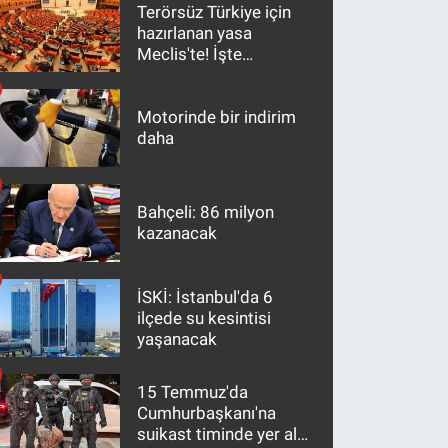
Terörsüz Türkiye için
hazırlanan yasa
Meclis'te! İşte
maddeler
Motorinde bir indirim
daha
Bahçeli: 86 milyon
kazanacak
İSKİ: İstanbul'da 6
ilçede su kesintisi
yaşanacak
15 Temmuz'da
Cumhurbaşkanı'na
suikast timinde yer alan