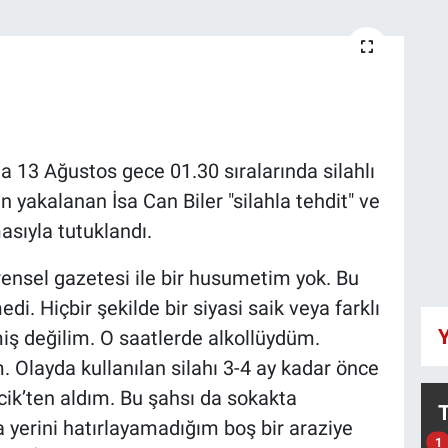
a 13 Ağustos gece 01.30 sıralarında silahlı
n yakalanan İsa Can Biler "silahla tehdit" ve
asıyla tutuklandı.
rensel gazetesi ile bir husumetim yok. Bu
. Hiçbir şekilde bir siyasi saik veya farklı
Y
miş değilim. O saatlerde alkollüydüm.
 Olayda kullanılan silahı 3-4 ay kadar önce
cik’ten aldım. Bu şahsı da sokakta
 yerini hatırlayamadığım boş bir araziye
1