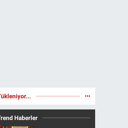
ükleniyor...
Trend Haberler