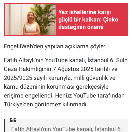
Yerel Yaşam
Yaz ishallerine karşı
güçlü bir kalkan: Çinko
Canlı Yayın
desteğinin önemi
EngelliWeb'den yapılan açıklama şöyle:
Fatih Altaylı'nın YouTube kanalı, İstanbul 6. Sulh
Ceza Hakimliğinin 7 Ağustos 2025 tarihli ve
2025/9025 sayılı kararıyla, millî güvenlik ve
kamu düzeninin korunması gerekçesiyle
erişime engellendi. Henüz YouTube tarafından
Türkiye'den görünmez kılınmadı.
Fatih Altaylı'nın YouTube kanalı, İstanbul 6.