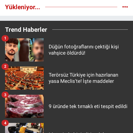
Yükleniyor...
Trend Haberler
1
Düğün fotoğraflarını çektiği kişi
vahşice öldürdü!
2
Terörsüz Türkiye için hazırlanan
yasa Meclis'te! İşte maddeler
3
9 üründe tek tırnaklı eti tespit edildi
4