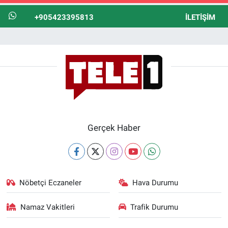
+905423395813
İLETIŞIM
Gerçek Haber
Nöbetçi Eczaneler
Hava Durumu
Namaz Vakitleri
Trafik Durumu