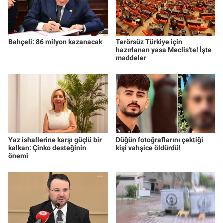
Bahçeli: 86 milyon kazanacak
Terörsüz Türkiye için
hazırlanan yasa Meclis'te! İşte
maddeler
Yaz ishallerine karşı güçlü bir
Düğün fotoğraflarını çektiği
kalkan: Çinko desteğinin
kişi vahşice öldürdü!
önemi