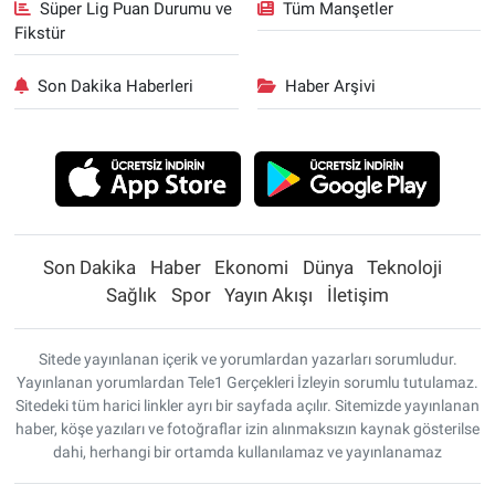
Süper Lig Puan Durumu ve
Tüm Manşetler
Fikstür
Son Dakika Haberleri
Haber Arşivi
Son Dakika
Haber
Ekonomi
Dünya
Teknoloji
Sağlık
Spor
Yayın Akışı
İletişim
Sitede yayınlanan içerik ve yorumlardan yazarları sorumludur.
Yayınlanan yorumlardan Tele1 Gerçekleri İzleyin sorumlu tutulamaz.
Sitedeki tüm harici linkler ayrı bir sayfada açılır. Sitemizde yayınlanan
haber, köşe yazıları ve fotoğraflar izin alınmaksızın kaynak gösterilse
dahi, herhangi bir ortamda kullanılamaz ve yayınlanamaz