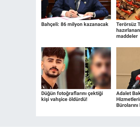
Bahçeli: 86 milyon kazanacak
Terörsüz T
hazırlanan
maddeler
Düğün fotoğraflarını çektiği
Adalet Bak
kişi vahşice öldürdü!
Hizmetlerin
Bürolarını