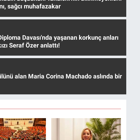
nı, sağcı muhafazakar
iploma Davası'nda yaşanan korkunç anları
ızı Seraf Özer anlattı!
ülünü alan Maria Corina Machado aslında bir