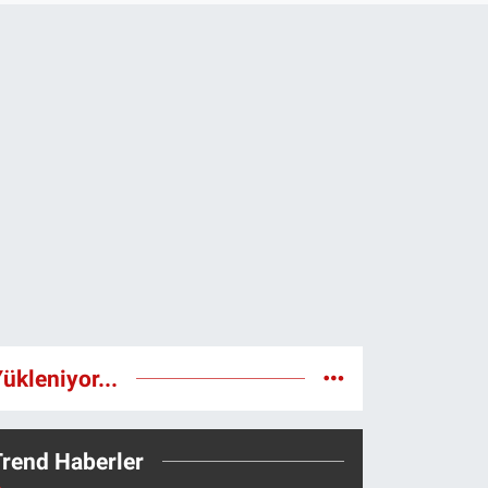
ükleniyor...
Trend Haberler