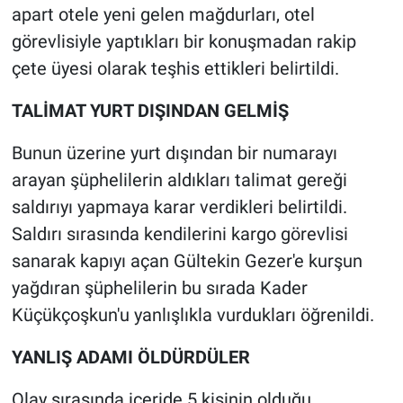
apart otele yeni gelen mağdurları, otel
Yerel Yaşam
görevlisiyle yaptıkları bir konuşmadan rakip
Canlı Yayın
çete üyesi olarak teşhis ettikleri belirtildi.
TALİMAT YURT DIŞINDAN GELMİŞ
Bunun üzerine yurt dışından bir numarayı
arayan şüphelilerin aldıkları talimat gereği
saldırıyı yapmaya karar verdikleri belirtildi.
Saldırı sırasında kendilerini kargo görevlisi
sanarak kapıyı açan Gültekin Gezer'e kurşun
yağdıran şüphelilerin bu sırada Kader
Küçükçoşkun'u yanlışlıkla vurdukları öğrenildi.
YANLIŞ ADAMI ÖLDÜRDÜLER
Olay sırasında içeride 5 kişinin olduğu