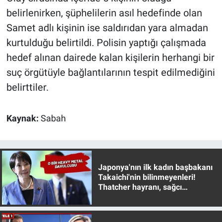
belirlenirken, şüphelilerin asıl hedefinde olan
Samet adlı kişinin ise saldırıdan yara almadan
kurtulduğu belirtildi. Polisin yaptığı çalışmada
hedef alınan dairede kalan kişilerin herhangi bir
suç örgütüyle bağlantılarının tespit edilmediğini
belirttiler.
Kaynak:
Sabah
Japonya'nın ilk kadın başbakanı
Takaichi'nin bilinmeyenleri!
Thatcher hayranı, sağcı
muhafazakar