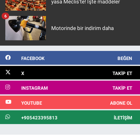
yasa Meclis'te! İşte maddeler
6
Motorinde bir indirim daha
FACEBOOK
BEĞEN
X
TAKIP ET
INSTAGRAM
TAKIP ET
YOUTUBE
ABONE OL
+905423395813
İLETIŞIM