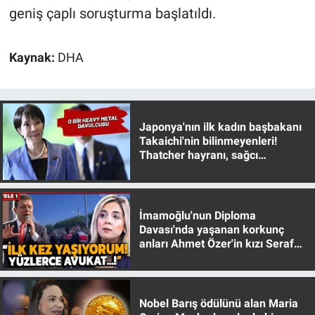
geniş çaplı soruşturma başlatıldı.
Kaynak:
DHA
Japonya'nın ilk kadın başbakanı
Takaichi'nin bilinmeyenleri!
Thatcher hayranı, sağcı
muhafazakar
İmamoğlu'nun Diploma
Davası'nda yaşanan korkunç
anları Ahmet Özer'in kızı Seraf
Özer anlattı!
Nobel Barış ödülünü alan Maria