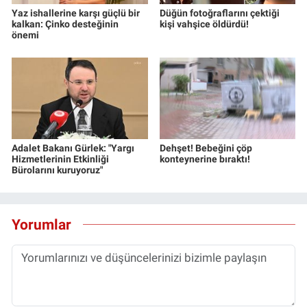
Yaz ishallerine karşı güçlü bir
Düğün fotoğraflarını çektiği
kalkan: Çinko desteğinin
kişi vahşice öldürdü!
önemi
Adalet Bakanı Gürlek: "Yargı
Dehşet! Bebeğini çöp
Hizmetlerinin Etkinliği
konteynerine bıraktı!
Bürolarını kuruyoruz"
Yorumlar