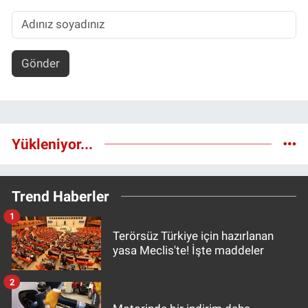
Gönder
Yükleniyor...
Trend Haberler
1
Terörsüz Türkiye için hazırlanan
yasa Meclis'te! İşte maddeler
2