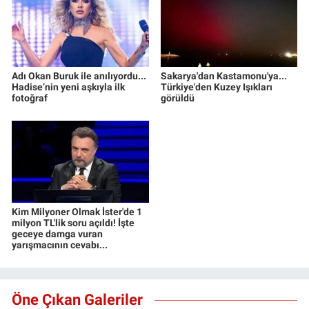
Adı Okan Buruk ile anılıyordu...
Sakarya'dan Kastamonu'ya...
Hadise’nin yeni aşkıyla ilk
Türkiye'den Kuzey Işıkları
fotoğraf
görüldü
Kim Milyoner Olmak İster'de 1
milyon TL'lik soru açıldı! İşte
geceye damga vuran
yarışmacının cevabı...
Öne Çıkan Galeriler