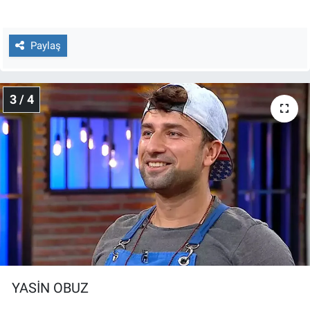
Paylaş
3 / 4
YASİN OBUZ