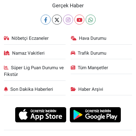
Gerçek Haber
Nöbetçi Eczaneler
Hava Durumu
Namaz Vakitleri
Trafik Durumu
Süper Lig Puan Durumu ve
Tüm Manşetler
Fikstür
Son Dakika Haberleri
Haber Arşivi