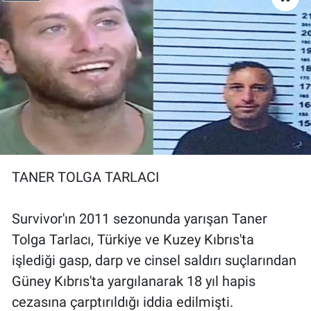
Yerel Yaşam
Canlı Yayın
TANER TOLGA TARLACI
Survivor'ın 2011 sezonunda yarışan Taner
Tolga Tarlacı, Türkiye ve Kuzey Kıbrıs'ta
işlediği gasp, darp ve cinsel saldırı suçlarından
Güney Kıbrıs'ta yargılanarak 18 yıl hapis
cezasına çarptırıldığı iddia edilmişti.