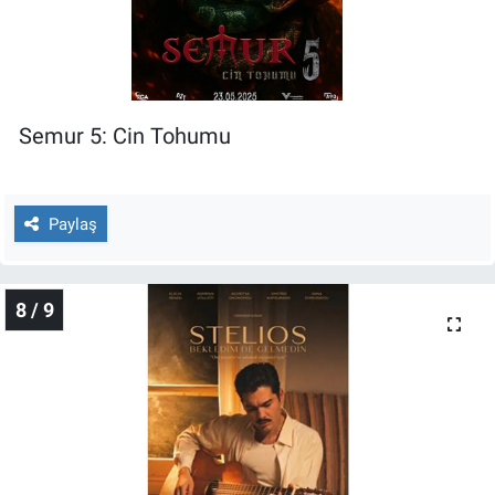
Semur 5: Cin Tohumu
Paylaş
8 / 9