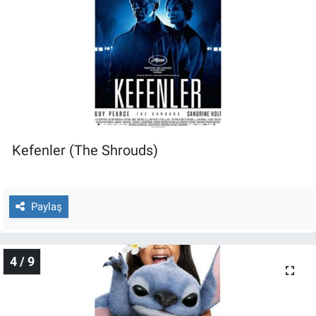
Yerel Yaşam
Canlı Yayın
Kefenler (The Shrouds)
Paylaş
4 / 9