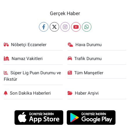
Gerçek Haber
Nöbetçi Eczaneler
Hava Durumu
Namaz Vakitleri
Trafik Durumu
Süper Lig Puan Durumu ve
Tüm Manşetler
Fikstür
Son Dakika Haberleri
Haber Arşivi