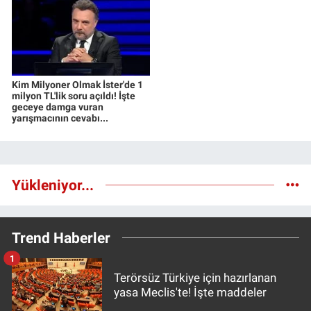
Kim Milyoner Olmak İster'de 1
milyon TL'lik soru açıldı! İşte
geceye damga vuran
yarışmacının cevabı...
Yükleniyor...
Trend Haberler
1
Terörsüz Türkiye için hazırlanan
yasa Meclis'te! İşte maddeler