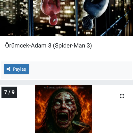
Örümcek-Adam 3 (Spider-Man 3)
Paylaş
7 / 9