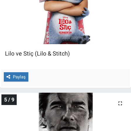
Lilo ve Stiç (Lilo & Stitch)
Paylaş
5 / 9