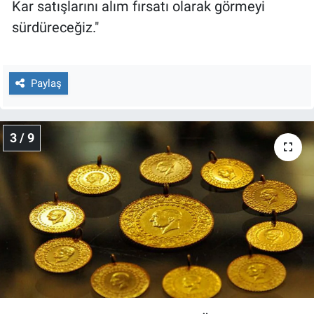
Kar satışlarını alım fırsatı olarak görmeyi
sürdüreceğiz."
Paylaş
3 / 9