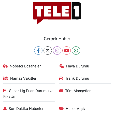
Gerçek Haber
Nöbetçi Eczaneler
Hava Durumu
Namaz Vakitleri
Trafik Durumu
Süper Lig Puan Durumu ve
Tüm Manşetler
Fikstür
Son Dakika Haberleri
Haber Arşivi