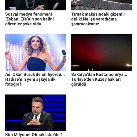
Sosyal medya fenomeni
Tırnak makasındaki gizemli
‘Zebani Efe’nin son halini
delik! Ne işe yaradığına
görenler şoke oldu
şaşıracaksınız
Adı Okan Buruk ile anılıyordu...
Sakarya'dan Kastamonu'ya...
Hadise’nin yeni aşkıyla ilk
Türkiye'den Kuzey Işıkları
fotoğraf
görüldü
Kim Milyoner Olmak İster'de 1