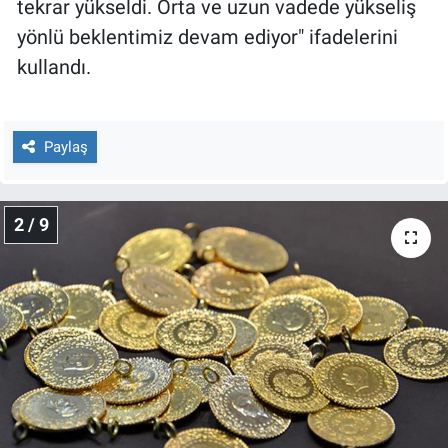
tekrar yükseldi. Orta ve uzun vadede yükseliş
Yerel Yaşam
yönlü beklentimiz devam ediyor" ifadelerini
kullandı.
Canlı Yayın
Paylaş
2 / 9