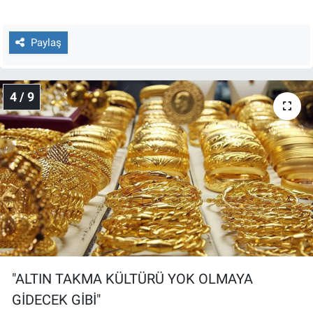
Paylaş
4 / 9
"ALTIN TAKMA KÜLTÜRÜ YOK OLMAYA
GİDECEK GİBİ"