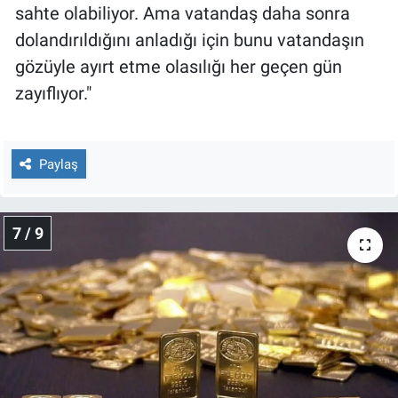
sahte olabiliyor. Ama vatandaş daha sonra
dolandırıldığını anladığı için bunu vatandaşın
gözüyle ayırt etme olasılığı her geçen gün
zayıflıyor."
Paylaş
7 / 9