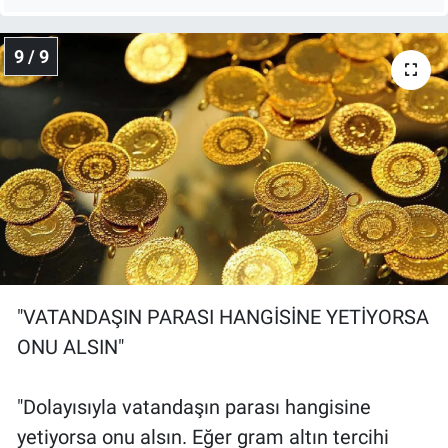
9 / 9
"VATANDAŞIN PARASI HANGİSİNE YETİYORSA
ONU ALSIN"
"Dolayısıyla vatandaşın parası hangisine
yetiyorsa onu alsın. Eğer gram altın tercihi