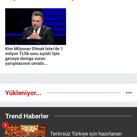
Kim Milyoner Olmak İster'de 1
milyon TL'lik soru açıldı! İşte
geceye damga vuran
yarışmacının cevabı...
Yükleniyor...
Trend Haberler
1
Terörsüz Türkiye için hazırlanan