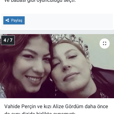
ve babası gibi oyunculuğu seçti.
Paylaş
4 / 7
Vahide Perçin ve kızı Alize Gördüm daha önce