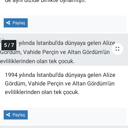
de aynı dizide birlikte oynamıştı.
Paylaş
5 / 7
1994 yılında İstanbul'da dünyaya gelen Alize
Gördüm, Vahide Perçin ve Altan Gördüm'ün
evliliklerinden olan tek çocuk.
Paylaş