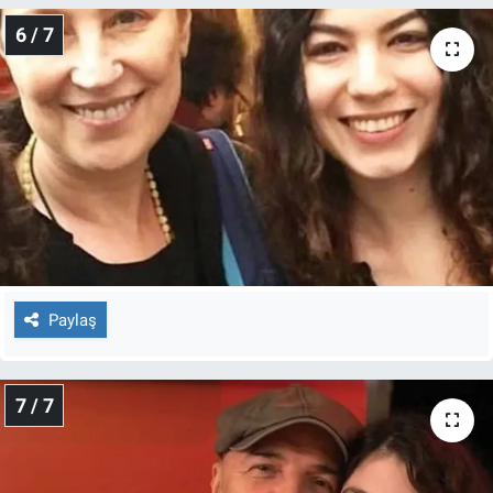
6 / 7
Paylaş
7 / 7