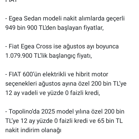
- Egea Sedan modeli nakit alımlarda geçerli
949 bin 900 TL'den başlayan fiyatlar,
- Fiat Egea Cross ise ağustos ayı boyunca
1.079.900 TL’lik başlangıç fiyatı,
- FIAT 600’ün elektrikli ve hibrit motor
seçenekleri ağustos ayına özel 200 bin TL’ye
12 ay vadeli ve yüzde 0 faizli kredi,
- Topolino’da 2025 model yılına özel 200 bin
TL’ye 12 ay yüzde 0 faizli kredi ve 65 bin TL
nakit indirim olanağı