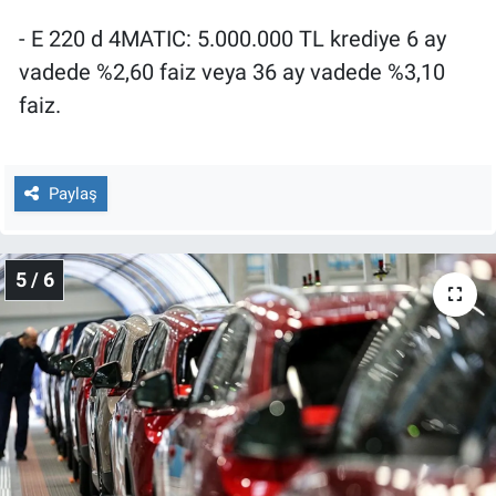
- E 220 d 4MATIC: 5.000.000 TL krediye 6 ay
vadede %2,60 faiz veya 36 ay vadede %3,10
faiz.
Paylaş
5 / 6