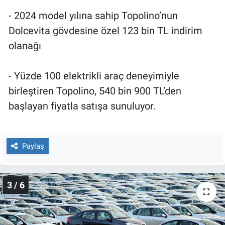
- 2024 model yılına sahip Topolino’nun
Dolcevita gövdesine özel 123 bin TL indirim
olanağı
- Yüzde 100 elektrikli araç deneyimiyle
birleştiren Topolino, 540 bin 900 TL’den
başlayan fiyatla satışa sunuluyor.
Paylaş
3 / 6