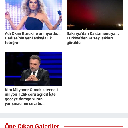
Adı Okan Buruk ile anılıyordu...
Sakarya'dan Kastamonu'ya...
Hadise’nin yeni aşkıyla ilk
Türkiye'den Kuzey Işıkları
fotoğraf
görüldü
Kim Milyoner Olmak İster'de 1
milyon TL'lik soru açıldı! İşte
geceye damga vuran
yarışmacının cevabı...
Öne Çıkan Galeriler