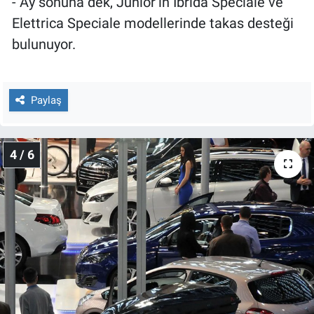
- Ay sonuna dek, Junior’ın Ibrida Speciale ve
Elettrica Speciale modellerinde takas desteği
bulunuyor.
Paylaş
4 / 6