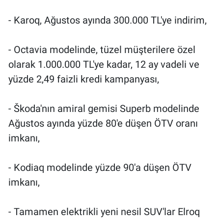
- Karoq, Ağustos ayında 300.000 TL'ye indirim,
- Octavia modelinde, tüzel müşterilere özel
olarak 1.000.000 TL'ye kadar, 12 ay vadeli ve
yüzde 2,49 faizli kredi kampanyası,
- Škoda'nın amiral gemisi Superb modelinde
Ağustos ayında yüzde 80'e düşen ÖTV oranı
imkanı,
- Kodiaq modelinde yüzde 90'a düşen ÖTV
imkanı,
- Tamamen elektrikli yeni nesil SUV'lar Elroq