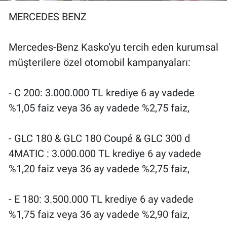
MERCEDES BENZ
Mercedes-Benz Kasko’yu tercih eden kurumsal
müşterilere özel otomobil kampanyaları:
- C 200: 3.000.000 TL krediye 6 ay vadede
%1,05 faiz veya 36 ay vadede %2,75 faiz,
- GLC 180 & GLC 180 Coupé & GLC 300 d
4MATIC : 3.000.000 TL krediye 6 ay vadede
%1,20 faiz veya 36 ay vadede %2,75 faiz,
- E 180: 3.500.000 TL krediye 6 ay vadede
%1,75 faiz veya 36 ay vadede %2,90 faiz,