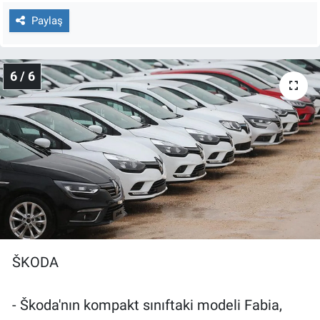
Paylaş
6 / 6
ŠKODA
- Škoda'nın kompakt sınıftaki modeli Fabia,