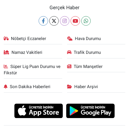
Gerçek Haber
Nöbetçi Eczaneler
Hava Durumu
Namaz Vakitleri
Trafik Durumu
Süper Lig Puan Durumu ve
Tüm Manşetler
Fikstür
Son Dakika Haberleri
Haber Arşivi