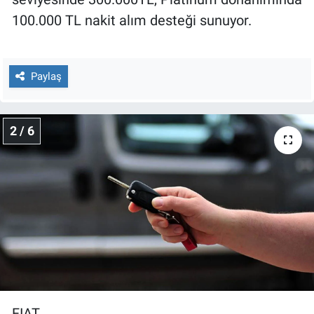
100.000 TL nakit alım desteği sunuyor.
Paylaş
2 / 6
FIAT