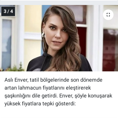
Yerel Yaşam
3 / 4
Canlı Yayın
Aslı Enver, tatil bölgelerinde son dönemde
artan lahmacun fiyatlarını eleştirerek
şaşkınlığını dile getirdi. Enver, şöyle konuşarak
yüksek fiyatlara tepki gösterdi: