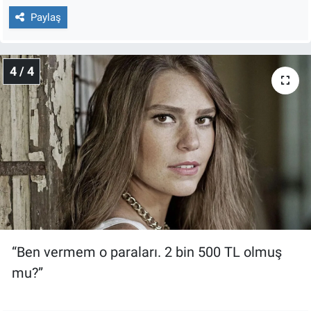
Paylaş
4 / 4
“Ben vermem o paraları. 2 bin 500 TL olmuş
mu?”