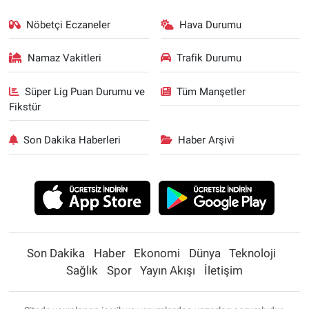
Nöbetçi Eczaneler
Hava Durumu
Namaz Vakitleri
Trafik Durumu
Süper Lig Puan Durumu ve
Tüm Manşetler
Fikstür
Son Dakika Haberleri
Haber Arşivi
Son Dakika
Haber
Ekonomi
Dünya
Teknoloji
Sağlık
Spor
Yayın Akışı
İletişim