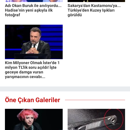
Adı Okan Buruk ile anılıyordu...
Sakarya'dan Kastamonu'ya...
Hadise’nin yeni aşkıyla ilk
Türkiye'den Kuzey Işıkları
fotoğraf
görüldü
Kim Milyoner Olmak İster'de 1
milyon TL'lik soru açıldı! İşte
geceye damga vuran
yarışmacının cevabı...
Öne Çıkan Galeriler