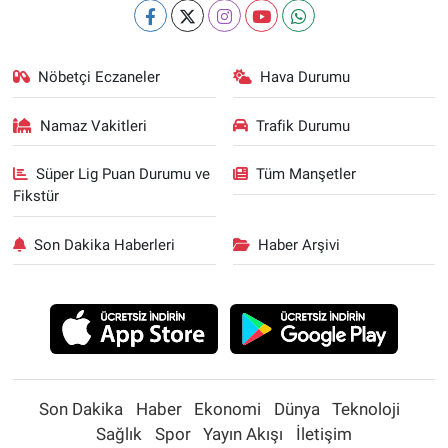
Nöbetçi Eczaneler
Hava Durumu
Namaz Vakitleri
Trafik Durumu
Süper Lig Puan Durumu ve
Tüm Manşetler
Fikstür
Son Dakika Haberleri
Haber Arşivi
Son Dakika
Haber
Ekonomi
Dünya
Teknoloji
Sağlık
Spor
Yayın Akışı
İletişim