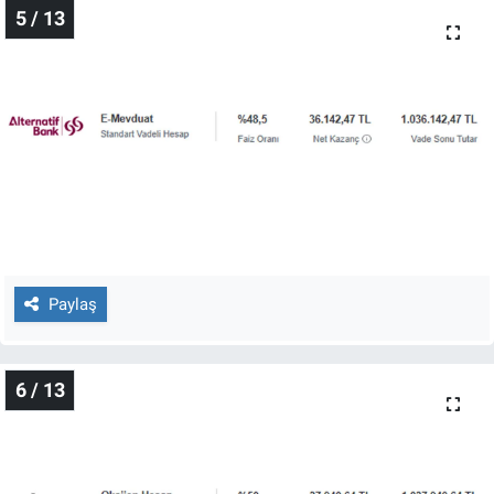
5 / 13
Paylaş
6 / 13