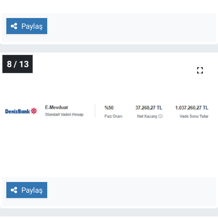
Paylaş
8 / 13
Paylaş