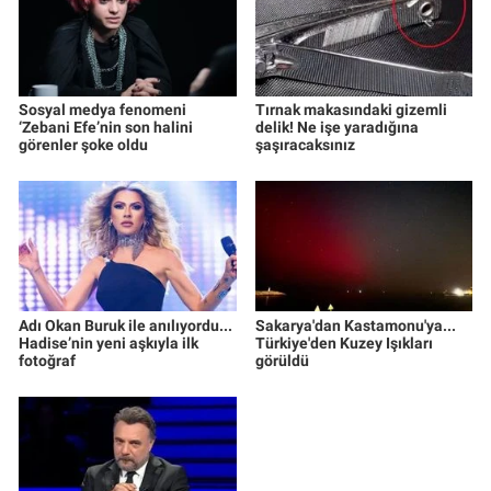
Sosyal medya fenomeni
Tırnak makasındaki gizemli
‘Zebani Efe’nin son halini
delik! Ne işe yaradığına
görenler şoke oldu
şaşıracaksınız
Adı Okan Buruk ile anılıyordu...
Sakarya'dan Kastamonu'ya...
Hadise’nin yeni aşkıyla ilk
Türkiye'den Kuzey Işıkları
fotoğraf
görüldü