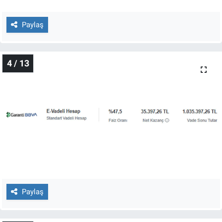
Yerel Yaşam
Paylaş
Canlı Yayın
4 / 13
Paylaş