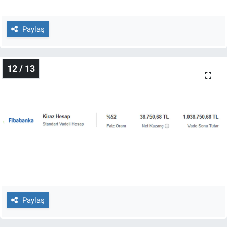
Paylaş
12 / 13
Paylaş