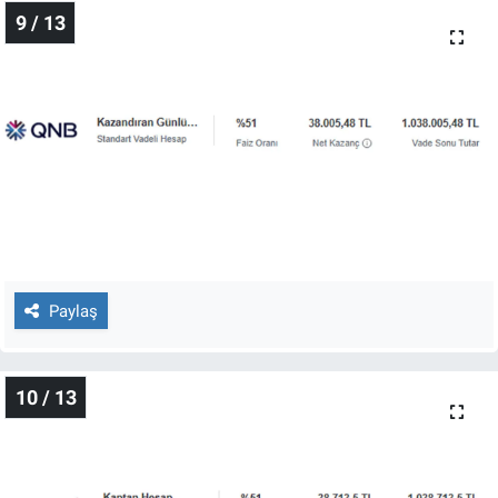
9 / 13
Paylaş
10 / 13