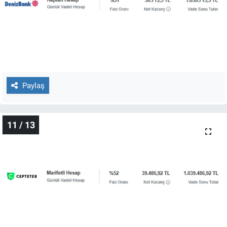
Paylaş
11 / 13