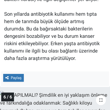
Son yıllarda antibiyotik kullanımı hem tıpta
hem de tarımda büyük ölçüde artmış
durumda. Bu da bağırsaktaki bakterilerin
dengesini bozabiliyor ve bu durum kanser
riskini etkileyebiliyor. Erken yaşta antibiyotik
kullanımı ile ilgili bu olası bağlantı üzerinde
daha fazla araştırma yürütülüyor.
Paylaş
6 / 6