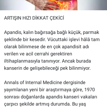
Yerel Yaşam
Canlı Yayın
ARTIŞIN HIZI DİKKAT ÇEKİCİ
Apandis, kalın bağırsağa bağlı küçük, parmak
şeklinde bir kesedir. Vücuttaki işlevi hâlâ tam
olarak bilinmese de en çok apandisit adı
verilen ve acil cerrahi gerektiren
iltihaplanmasıyla tanınıyor. Ancak burada
kanserin de gelişebileceği pek bilinmiyor.
Annals of Internal Medicine dergisinde
yayımlanan yeni bir araştırmaya göre, 1970
sonrası doğanlarda apandis kanseri vakaları
çarpıcı şekilde artmış durumda. Bu yaş