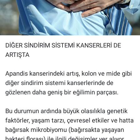
DİĞER SİNDİRİM SİSTEMİ KANSERLERİ DE
ARTIŞTA
Apandis kanserindeki artış, kolon ve mide gibi
diğer sindirim sistemi kanserlerinde de
gözlenen daha geniş bir eğilimin parçası.
Bu durumun ardında büyük olasılıkla genetik
faktörler, yaşam tarzı, çevresel etkiler ve hatta
bağırsak mikrobiyomu (bağırsakta yaşayan
bakteri florası) ile ilgili değişimler yer alıyor.